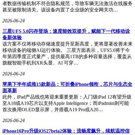
者数据传输机制不符合隐私规范，导致车辆无法激活在线服务
甚至被限制清关。该设备内置了企业级的安全网关功…
2026-06-24
三星UFS 5.0闪存登场：速度能效双提升，赋能下一代移动设
备新体验
该方案不仅将移动存储速度提升至新高度，更将显著改善未来
移动设备的端侧AI运行体验。 三星方面表示，UFS5.0将于今
年第四季度正式量产，提供最高1TB的多种容量选择，覆盖从
旗舰智能手机到XR头显、AI 可穿…
2026-06-24
苹果下半年或推15款新品：可折叠iPhone领衔，芯片与生态全
面革新
此外，iPad产品线也将迎来重要更新：入门级iPad 12有望升级
至A18或A19芯片以支持Apple Intelligence；而iPadmini则可能
首次换用OLED显示屏，并搭载A19 Pro或A20…
2026-06-24
iPhone16Pro升级iOS27beta2体验：流畅度飙升，续航温控信