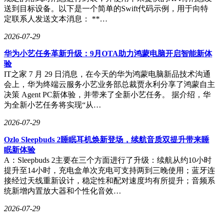
送到目标设备。以下是一个简单的Swift代码示例，用于向特
定联系人发送文本消息： **…
2026-07-29
华为小艺任务革新升级：9月OTA助力鸿蒙电脑开启智能新体
验
IT之家 7 月 29 日消息，在今天的华为鸿蒙电脑新品技术沟通
会上，华为终端云服务小艺业务部总裁贾永利分享了鸿蒙自主
决策 Agent PC新体验，并带来了全新小艺任务。 据介绍，华
为全新小艺任务将实现“从…
2026-07-29
Ozlo Sleepbuds 2睡眠耳机焕新登场，续航音质双提升带来睡
眠新体验
A：Sleepbuds 2主要在三个方面进行了升级：续航从约10小时
提升至14小时，充电盒单次充电可支持两到三晚使用；蓝牙连
接经过天线重新设计，稳定性和配对速度均有所提升；音频系
统新增内置放大器和个性化音效…
2026-07-29