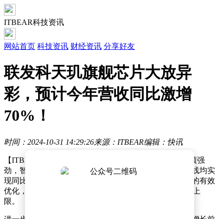
ITBEAR科技资讯
网站首页
科技资讯
财经资讯
分享好友
联发科天玑旗舰芯片大放异
彩，预计今年营收同比激增
70%！
时间：2024-10-31 14:29:26
来源：ITBEAR
编辑：快讯
【ITBEAR】联发科在最新财报中披露，其第三季度业绩强
劲，智能手机、智能硬件平台及电源管理芯片三大业务线均实
现同比与环比增长，助推整体营收攀升。通过产品组合的有效
优化，公司毛利率提升至48.8%，超过此前预测的48.5%上
限。