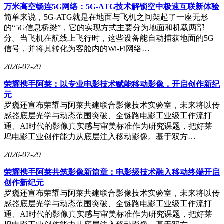
万米高空畅连5G网络：5G-ATG技术解锁空中极速互联新体验
简单来说，5G-ATG就是在地面与飞机之间架起了一座无形
的“5G信息桥梁”，它的实现方式主要分为地面和机载两部
分。当飞机在航线上飞行时，这些设备能自动捕获地面的5G
信号，并将其转化为客舱内的Wi-Fi网络…
2026-07-29
荣耀携手阿莱：以专业电影技术赋能移动影像，开启创作新纪
元
罗巍还宣布荣耀与阿莱共建联合影像技术实验室，未来将以传
感器底层光学与动态范围突破、全链路电影工业级工作流打
通、AI时代的影像真实感与审美标准作为研究课题，把好莱
坞电影工业创作能力从底层注入移动影像。基于双方…
2026-07-29
荣耀携手阿莱共筑影像新篇章：电影级技术融入移动终端开启
创作新纪元
罗巍还宣布荣耀与阿莱共建联合影像技术实验室，未来将以传
感器底层光学与动态范围突破、全链路电影工业级工作流打
通、AI时代的影像真实感与审美标准作为研究课题，把好莱