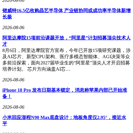
2026-08-06
锴威特16.5亿收购晶艺半导体 产业链协同或成功率半导体新增
长极
2026-08-06
阿里达摩院15项前沿课题开放，“阿里星”计划招募顶尖技术人
才
8月6日，阿里达摩院官方宣布，今年已开放15项研究课题，涉
及AI芯片、新型CPU架构、医疗多模态智能体、AGI决策等众
多前沿探索，面向2027届毕业生的“阿里星”顶尖人才开启招募
培养计划。 芯片方向涵盖AI芯…
2026-08-06
iPhone 18 Pro 发布日期基本锁定，消息称苹果内部已开始准
备！
2026-08-06
小米回应澎程N90 Max底盘设计：地板角度仅2.95°，接近水
平