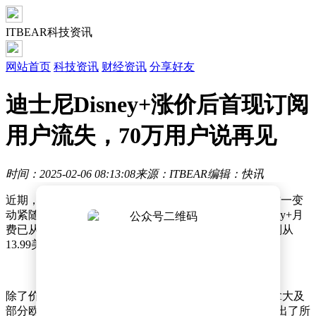
ITBEAR科技资讯
网站首页
科技资讯
财经资讯
分享好友
迪士尼Disney+涨价后首现订阅
用户流失，70万用户说再见
时间：2025-02-06 08:13:08
来源：ITBEAR
编辑：快讯
近期，Disney+平台在用户订阅方面遭遇了一波挑战，这一变
动紧随其价格调整策略之后。据悉，带广告版本的Disney+月
费已从原先的7.99美元上调至9.99美元，而无广告版本则从
13.99美元上涨到15.99美元。
除了价格调整外，迪士尼还自今年9月起，在美国、加拿大及
部分欧洲市场实施了更为严格的密码共享限制措施，推出了所