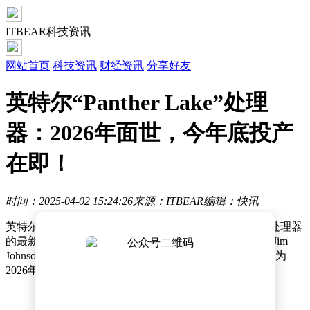
ITBEAR科技资讯
网站首页
科技资讯
财经资讯
分享好友
英特尔“Panther Lake”处理
器：2026年面世，今年底投产
在即！
时间：2025-04-02 15:24:26
来源：ITBEAR
编辑：快讯
英特尔近日在Vision 2025活动中透露了其下一代客户端处理器
的最新动向。据英特尔高级副总裁、CCG事业群掌舵人Jim
Johnson介绍，备受期待的“Panther Lake”处理器已被规划为
2026年的核心产品。