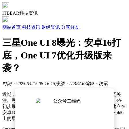
ITBEAR科技资讯
网站首页
科技资讯
财经资讯
分享好友
三星One UI 8曝光：安卓16打
底，One UI 7优化升级版来
袭？
时间：2025-04-15 08:16:15
来源：ITBEAR
编辑：快讯
近期，有关三星One UI 8设计的首批曝光信息引起了广泛关
注。尽管仍处于Alpha阶段，但据Smartprix透露，One UI 8在
初步展示中，其界面设计与前代One UI 7颇为相似，且建立在
安卓16的基础之上。这次曝光的版本是运行在Galaxy Z Fold6
上的早期测试版。