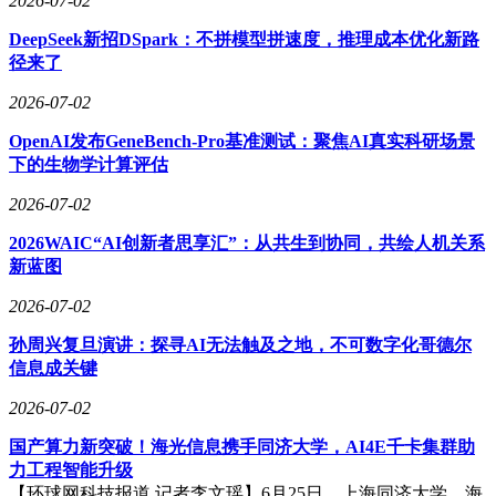
2026-07-02
DeepSeek新招DSpark：不拼模型拼速度，推理成本优化新路
径来了
2026-07-02
OpenAI发布GeneBench-Pro基准测试：聚焦AI真实科研场景
下的生物学计算评估
2026-07-02
2026WAIC“AI创新者思享汇”：从共生到协同，共绘人机关系
新蓝图
2026-07-02
孙周兴复旦演讲：探寻AI无法触及之地，不可数字化哥德尔
信息成关键
2026-07-02
国产算力新突破！海光信息携手同济大学，AI4E千卡集群助
力工程智能升级
【环球网科技报道 记者李文瑶】6月25日，上海同济大学，海