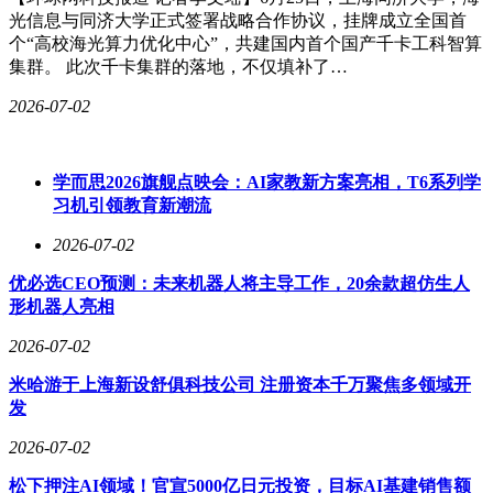
光信息与同济大学正式签署战略合作协议，挂牌成立全国首
个“高校海光算力优化中心”，共建国内首个国产千卡工科智算
集群。 此次千卡集群的落地，不仅填补了…
2026-07-02
学而思2026旗舰点映会：AI家教新方案亮相，T6系列学
习机引领教育新潮流
2026-07-02
优必选CEO预测：未来机器人将主导工作，20余款超仿生人
形机器人亮相
2026-07-02
米哈游于上海新设舒俱科技公司 注册资本千万聚焦多领域开
发
2026-07-02
松下押注AI领域！官宣5000亿日元投资，目标AI基建销售额