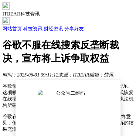
ITBEAR科技资讯
网站首页
科技资讯
财经资讯
分享好友
谷歌不服在线搜索反垄断裁
决，宣布将上诉争取权益
时间：2025-06-01 09:11:12
来源：ITBEAR
编辑：快讯
谷歌母公司Alphabet宣布，将针对一项反垄断裁决提起上诉。
这项裁决由美国联邦法官提出，旨在通过相对温和的方式恢复
在线搜索领域的竞争。然而，这一方案并未达到反垄断执法机
构所建议的十年严格监管标准。
谷歌在官方平台上发表声明称：“我们正在等待法院的最终意
见，但我们始终坚信，最初的裁决存在错误。我们对上诉的结
果充满期待。”