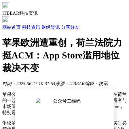
ITBEAR科技资讯
网站首页
科技资讯
财经资讯
分享好友
苹果欧洲遭重创，荷兰法院力
挺ACM：App Store滥用地位
裁决不变
时间：2025-06-17 10:31:54
来源：ITBEAR
编辑：快讯
苹果公司在欧洲市场再次面临监管挑战，此次焦点集中在荷兰
的一起法律纠纷上。荷兰鹿特丹法院近期维持了荷兰消费者与
市场管理局（ACM）对苹果的裁决，认定苹果在App Store，
特别是约会类应用领域内，滥用了其市场主导地位。
争议的核心在于苹果要求所有应用开发者在数字商品购买时必