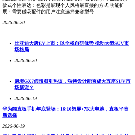
款式个性表达：色彩是展现个人风格最直接的方式 功能扩
展：需要磁吸配件的用户注意选择兼容型号 …
2026-06-20
比亚迪大唐EV上市：以全栈自研优势 搅动大型SUV市
场格局
2026-06-20
启境GX7假想图引热议，独特设计能否成大五座SUV市
场新宠？
2026-06-19
华为阔直板手机年底登场：16:10阔屏+7K大电池，直板平替
新选择
2026-06-19