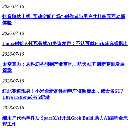
2026-07-16
抖音悄然上线“互动空间广场” 创作者与用户共赴多元互动新
体验
2026-07-16
Linux创始人托瓦兹就AI争议发声：不认可就Fork或选择退出
2026-07-16
太空算力：从科幻构想到产业落地，航天AI开启新赛道发展
篇章
2026-07-16
纽北赛道现身！小米全新高性能电车谍照流出，或命名SU7
Ultra Extreme冲击纪录
2026-07-16
继用户代码事件后 SpaceXAI开源Grok Build 助力AI编程全流
程工作