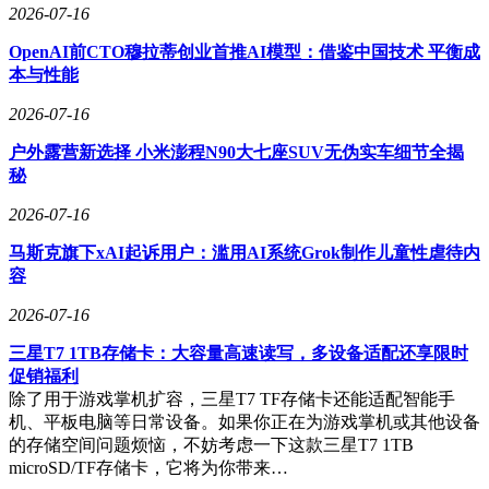
2026-07-16
OpenAI前CTO穆拉蒂创业首推AI模型：借鉴中国技术 平衡成
本与性能
2026-07-16
户外露营新选择 小米澎程N90大七座SUV无伪实车细节全揭
秘
2026-07-16
马斯克旗下xAI起诉用户：滥用AI系统Grok制作儿童性虐待内
容
2026-07-16
三星T7 1TB存储卡：大容量高速读写，多设备适配还享限时
促销福利
除了用于游戏掌机扩容，三星T7 TF存储卡还能适配智能手
机、平板电脑等日常设备。如果你正在为游戏掌机或其他设备
的存储空间问题烦恼，不妨考虑一下这款三星T7 1TB
microSD/TF存储卡，它将为你带来…