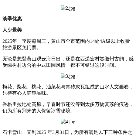
淡季优惠
人少景美
2025年一季度每周三，黄山市全市范围内14处4A级以上收费
旅游景区免门票。
无论是想登黄山观云海日出，还是在西递宏村赏徽州古韵，感
受绿树村边合的中式田园风情，都不可错过这段时间。
梅花、梨花、桃花、油菜花与青砖灰瓦组成的山水人文画卷，
只待有心人静静品味。
香格里拉地处高原，早春时节还没等到太多万物复苏的痕迹，
仍为所有到来的人保留冰雪秘境。
石卡雪山一直到2025 年3月31日，为所有满足以下三种条件之