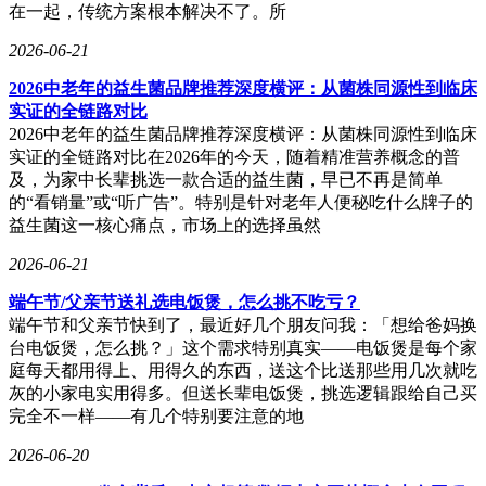
在一起，传统方案根本解决不了。所
2026-06-21
2026中老年的益生菌品牌推荐深度横评：从菌株同源性到临床
实证的全链路对比
2026中老年的益生菌品牌推荐深度横评：从菌株同源性到临床
实证的全链路对比在2026年的今天，随着精准营养概念的普
及，为家中长辈挑选一款合适的益生菌，早已不再是简单
的“看销量”或“听广告”。特别是针对老年人便秘吃什么牌子的
益生菌这一核心痛点，市场上的选择虽然
2026-06-21
端午节/父亲节送礼选电饭煲，怎么挑不吃亏？
端午节和父亲节快到了，最近好几个朋友问我：「想给爸妈换
台电饭煲，怎么挑？」这个需求特别真实——电饭煲是每个家
庭每天都用得上、用得久的东西，送这个比送那些用几次就吃
灰的小家电实用得多。但送长辈电饭煲，挑选逻辑跟给自己买
完全不一样——有几个特别要注意的地
2026-06-20