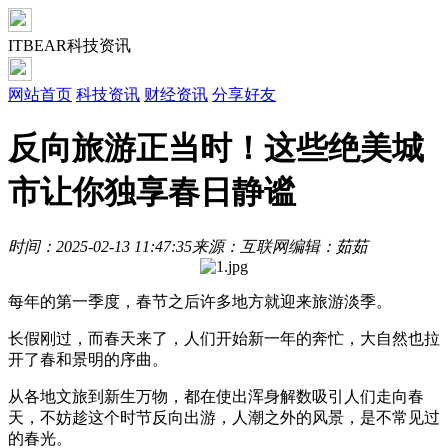
ITBEAR科技资讯
网站首页
科技资讯
财经资讯
分享好友
反向旅游正当时！这些绝美城
市让你独享春日静谧
时间：2025-02-13 11:47:35
来源：互联网
编辑：茹茹
每年的第一季度，春节之后许多地方就迎来旅游淡季。
长假刚过，而春天来了，人们开始新一年的奔忙，大自然也拉
开了春和景明的序曲。
从各地文旅到新生万物，都在使出浑身解数吸引人们走向春
天，不妨趁这个时节反向出游，人潮之外的风景，是不常见过
的春光。