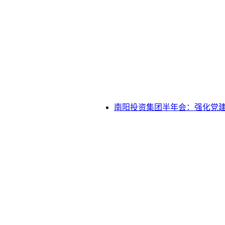
南阳投资集团半年会：强化党建引