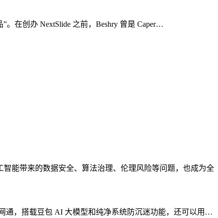
NextSlide 之前，Beshry 曾是 Caper…
人工智能带来的数据安全、算法治理、伦理风险等问题，也成为全
持4G 全网通，搭载豆包 AI 大模型和纯净系统防沉迷功能，还可以用…