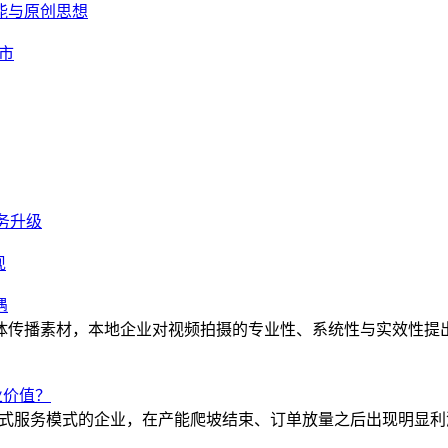
能与原创思想
市
业务升级
现
遇
体传播素材，本地企业对视频拍摄的专业性、系统性与实效性提
业价值？
一站式服务模式的企业，在产能爬坡结束、订单放量之后出现明显