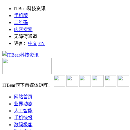
ITBear科技资讯
手机版
二维码
内容搜索
无障碍通道
语言：
中文
EN
ITBear旗下自媒体矩阵：
网站首页
业界动态
人工智能
手机快报
数码极客