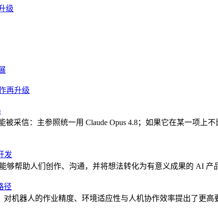
升级
展
协作再升级
局
采信：主参照统一用 Claude Opus 4.8；如果它在某一
T开发
造能够帮助人们创作、沟通，并将想法转化为有意义成果的 AI 产品”。在创办 
路径
，对机器人的作业精度、环境适应性与人机协作效率提出了更高