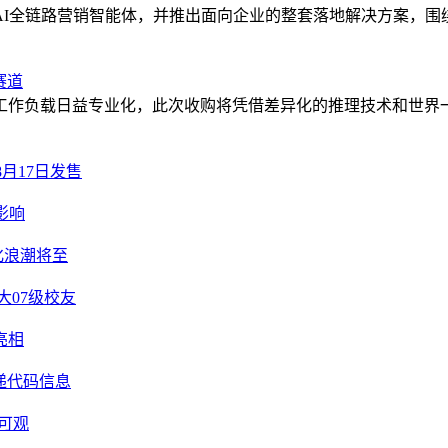
AI全链路营销智能体，并推出面向企业的整套落地解决方案，围
赛道
工作负载日益专业化，此次收购将凭借差异化的推理技术和世界
8月17日发售
影响
化浪潮将至
大07级校友
亮相
传递代码信息
可观