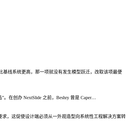
项上不比基线系统更高，那一项就没有发生模型跃迁，改取该项最便
NextSlide 之前，Beshry 曾是 Caper…
要求，这促使设计端必须从一外观造型向系统性工程解决方案转