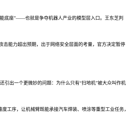
能底座”——也就是争夺机器人产业的模型层入口。王东芝判
型的网络攻击能力超出预期，出于网络安全层面的考量，官方决定暂停
 这里还引出一个更微妙的问题：为什么只有“扫地机”被大众叫作机
难度工序，让机械臂既能承接汽车焊装、喷涂等重型工业任务，