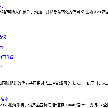
来
造能够帮助人们创作、沟通，并将想法转化为有意义成果的 AI 产品”。在创办 
热议
创作
能力再升级
程
家和国际组织的代表共同探讨人工智能发展的未来。与此同时，
价待定
uch AI 小触屏手机，该产品宣称使用“复刻 Lumia 设计”，支