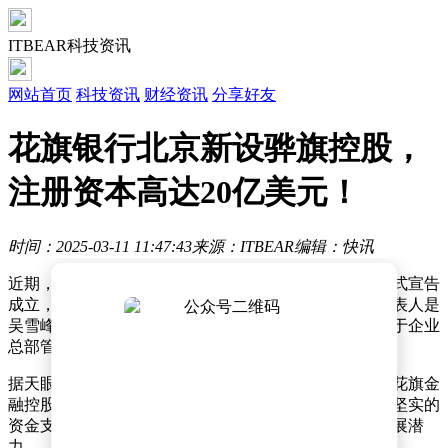
ITBEAR科技资讯
网站首页
科技资讯
财经资讯
分享好友
花旗银行北京新设骅旗控股，
注册资本高达20亿美元！
时间：2025-03-11 11:47:43
来源：ITBEAR
编辑：快讯
近期，一家名为骅旗控股（北京）有限公司的新企业正式宣告
成立，引发了业界的广泛关注。据悉，该公司的法定代表人是
吴雪峰，其注册资本高达20亿美元，业务范围主要集中于企业
总部管理。
据天眼查信息显示，骅旗控股的股东结构清晰明了，由花旗金
融控股集团全资控股。这一背景不仅为骅旗控股提供了坚实的
资金支撑，也预示着其未来在金融领域的深度布局和发展潜
力。