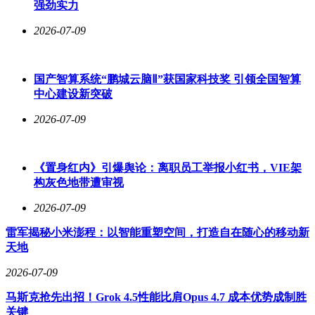
强劲实力
2026-07-09
国产智算系统“鹏城云脑Ⅱ”获国家科技奖 引领全国智算
中心建设新突破
2026-07-09
《置身红内》引爆舆论：离职员工举报小红书，VIE架
构灰色地带遭审视
2026-07-09
雷军揭秘小米澎程：以智能重塑空间，打造自在随心的移动新
天地
2026-07-09
马斯克抢先出招！Grok 4.5性能比肩Opus 4.7 成本优势成制胜
关键