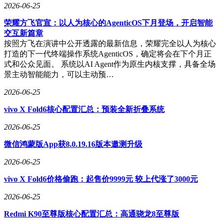
2026-06-25
荣耀方飞官宣：以人为核心的AgenticOS下月登场，开启智能
交互新篇章
按照方飞在演讲中公开透露的最新信息，荣耀完全以人为核心
打造的下一代终端操作系统AgenticOS，确定将会在下个月正
式和公众见面。 系统以AI Agent作为原生内核支撑，具备全场
景主动智能能力，可以主动预…
2026-06-25
vivo X Fold6核心配置汇总：预装全新折叠系统
2026-06-25
微信鸿蒙版App获8.0.19.16版本邀测升级
2026-06-25
vivo X Fold6价格偷跑：起售价9999元 较上代涨了3000元
2026-06-25
Redmi K90至尊版核心配置汇总：高通骁龙8至尊版