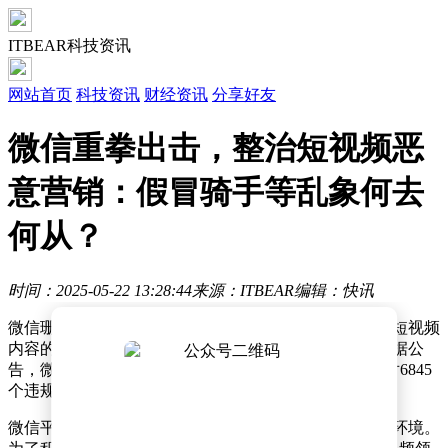
ITBEAR科技资讯
网站首页
科技资讯
财经资讯
分享好友
微信重拳出击，整治短视频恶
意营销：假冒骑手等乱象何去
何从？
时间：2025-05-22 13:28:44
来源：ITBEAR
编辑：快讯
微信珊瑚安全公众号近期发布了一项关于打击恶意营销短视频
内容的公告，披露了其在一个月内所取得的显著成果。据公
告，微信平台在此期间共清理了45759条有害信息，并对6845
个违规账号进行了处理。
微信平台始终致力于维护一个安全、健康且绿色的生态环境。