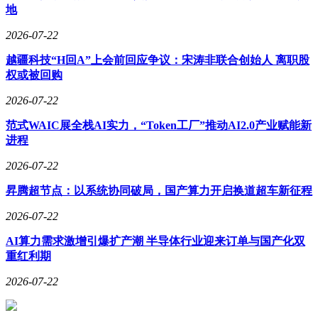
地
2026-07-22
越疆科技“H回A”上会前回应争议：宋涛非联合创始人 离职股
权或被回购
2026-07-22
范式WAIC展全栈AI实力，“Token工厂”推动AI2.0产业赋能新
进程
2026-07-22
昇腾超节点：以系统协同破局，国产算力开启换道超车新征程
2026-07-22
AI算力需求激增引爆扩产潮 半导体行业迎来订单与国产化双
重红利期
2026-07-22