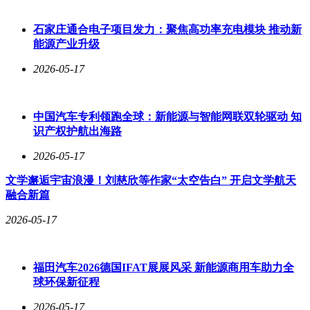
石家庄通合电子项目发力：聚焦高功率充电模块 推动新
能源产业升级
2026-05-17
中国汽车专利领跑全球：新能源与智能网联双轮驱动 知
识产权护航出海路
2026-05-17
文学邂逅宇宙浪漫！刘慈欣等作家“太空告白” 开启文学航天
融合新篇
2026-05-17
福田汽车2026德国IFAT展展风采 新能源商用车助力全
球环保新征程
2026-05-17