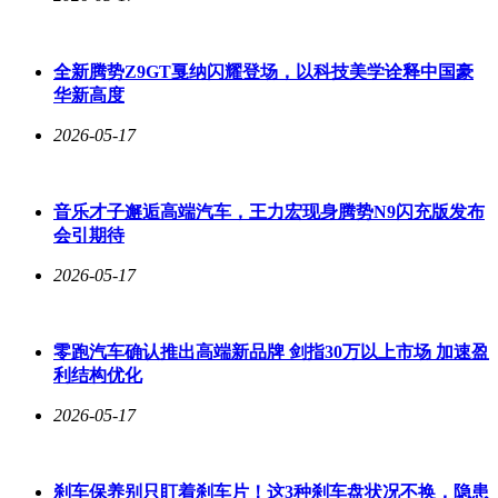
全新腾势Z9GT戛纳闪耀登场，以科技美学诠释中国豪
华新高度
2026-05-17
音乐才子邂逅高端汽车，王力宏现身腾势N9闪充版发布
会引期待
2026-05-17
零跑汽车确认推出高端新品牌 剑指30万以上市场 加速盈
利结构优化
2026-05-17
刹车保养别只盯着刹车片！这3种刹车盘状况不换，隐患