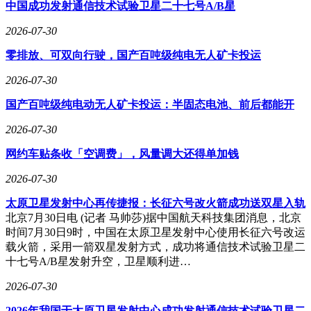
中国成功发射通信技术试验卫星二十七号A/B星
0.5W。
2026-07-30
零排放、可双向行驶，国产百吨级纯电无人矿卡投运
2026-07-30
国产百吨级纯电动无人矿卡投运：半固态电池、前后都能开
2026-07-30
网约车贴条收「空调费」，风量调大还得单加钱
2026-07-30
太原卫星发射中心再传捷报：长征六号改火箭成功送双星入轨
北京7月30日电 (记者 马帅莎)据中国航天科技集团消息，北京
时间7月30日9时，中国在太原卫星发射中心使用长征六号改运
载火箭，采用一箭双星发射方式，成功将通信技术试验卫星二
十七号A/B星发射升空，卫星顺利进…
2026-07-30
2026年我国于太原卫星发射中心成功发射通信技术试验卫星二