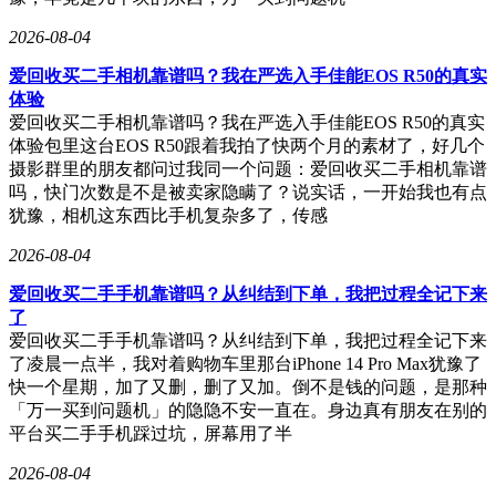
2026-08-04
爱回收买二手相机靠谱吗？我在严选入手佳能EOS R50的真实
体验
爱回收买二手相机靠谱吗？我在严选入手佳能EOS R50的真实
体验包里这台EOS R50跟着我拍了快两个月的素材了，好几个
摄影群里的朋友都问过我同一个问题：爱回收买二手相机靠谱
吗，快门次数是不是被卖家隐瞒了？说实话，一开始我也有点
犹豫，相机这东西比手机复杂多了，传感
2026-08-04
爱回收买二手手机靠谱吗？从纠结到下单，我把过程全记下来
了
爱回收买二手手机靠谱吗？从纠结到下单，我把过程全记下来
了凌晨一点半，我对着购物车里那台iPhone 14 Pro Max犹豫了
快一个星期，加了又删，删了又加。倒不是钱的问题，是那种
「万一买到问题机」的隐隐不安一直在。身边真有朋友在别的
平台买二手手机踩过坑，屏幕用了半
2026-08-04