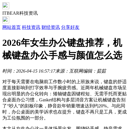
ITBEAR科技资讯
网站首页
科技资讯
财经资讯
分享好友
2026年女生办公键盘推荐，机
械键盘办公手感与颜值怎么选
时间：2026-04-15 16:57:17
来源：互联网
编辑：茹茹
对于每天需要在电脑前工作数小时的上班族来说，键盘的舒适
度直接影响到打字效率与手腕疲劳感。近两年机械键盘市场呈
现出明显的办公化转向：矮轴键盘因键程短、无需手托而更贴
合桌面办公习惯，Gasket结构与多层消音方案让机械键盘告别
了“吵人”的刻板印象，静音款年销量增速达到约20%。与此同
时，办公桌面的美学诉求也在提升，键盘不再只是工具，更成
为工位氛围的一部分。
本文从女生办公这一具体场景出发，围绕轻手感、静音需求、