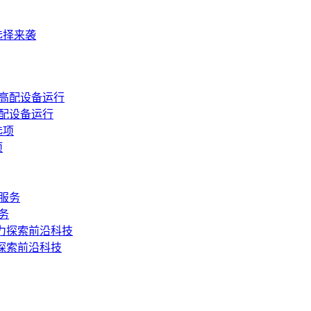
选择来袭
新高配设备运行
项
务
探索前沿科技