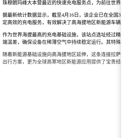
珠穆朗玛峰大本营最近的快速充电服务点，为前往世界屋脊的
据最新统计数据显示，截至4月16日，该企业已在全国311个
定高效的充电服务，有效解决了高海拔地区新能源车辆补能难
作为世界海拔最高的充电基础设施，该站点选址经过精密测算，
端温差，确保设备在稀薄空气中持续稳定运行。其特殊的防风
随着新能源基础设施向高海拔地区延伸，这条连接拉萨与珠峰
出行方案，更为全球高寒地区新能源应用提供了宝贵经验。目