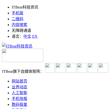
ITBear科技资讯
手机版
二维码
内容搜索
无障碍通道
语言：
中文
EN
ITBear旗下自媒体矩阵：
网站首页
业界动态
人工智能
手机快报
数码极客