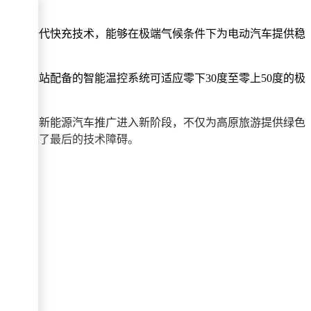
站点采用新一代快充技术，能够在极端气候条件下为电动汽车提供稳
。充电站配备的智能温控系统可适应零下30度至零上50度的极
志着我国新能源汽车推广进入新阶段，不仅为高原旅游提供绿色
旅行扫除了最后的技术障碍。