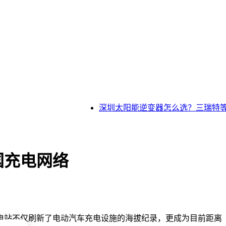
深圳太阳能逆变器怎么选？三瑞特等4
国充电网络
电站不仅刷新了电动汽车充电设施的海拔纪录，更成为目前距离