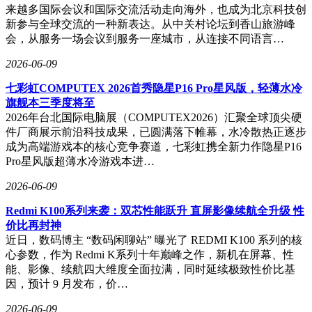
来越多国际会议和国际交流活动走向海外，也成为北京科技创
新参与全球交流的一种新表达。从中关村论坛到香山旅游峰
会，从服务一场会议到服务一座城市，从连接不同语言…
2026-06-09
七彩虹COMPUTEX 2026首秀隐星P16 Pro星风版，轻薄水冷
旗舰本三季度将至
2026年台北国际电脑展（COMPUTEX2026）汇聚全球顶尖硬
件厂商展示前沿科技成果，已圆满落下帷幕，水冷散热正逐步
成为高端游戏本的核心竞争赛道，七彩虹携全新力作隐星P16
Pro星风版超薄水冷游戏本进…
2026-06-09
Redmi K100系列来袭：双芯性能跃升 直屏影像续航全升级 性
价比再封神
近日，数码博主 “数码闲聊站” 曝光了 REDMI K100 系列的核
心参数，作为 Redmi K系列十年巅峰之作，新机在屏幕、性
能、影像、续航四大维度全面拉满，同时延续极致性价比基
因，预计 9 月发布，价…
2026-06-09