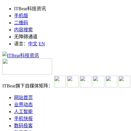
ITBear科技资讯
手机版
二维码
内容搜索
无障碍通道
语言：
中文
EN
ITBear旗下自媒体矩阵：
网站首页
业界动态
人工智能
手机快报
数码极客