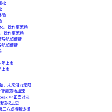
松
验
优化，操作更流畅
导航超便捷
年上市
代差，未来潜力无限
身智能落地加速
Seek V4正面对决
业话语权之思
移至第三方或待新途径