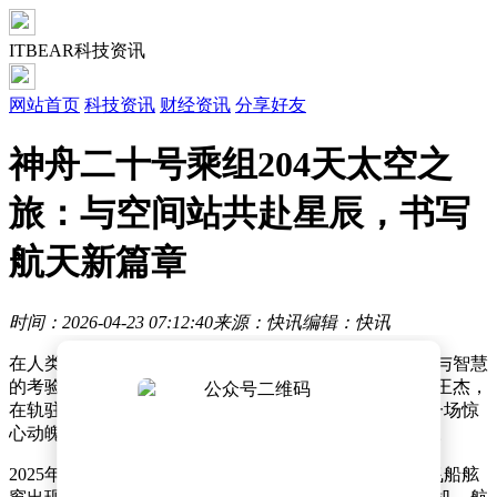
ITBEAR科技资讯
网站首页
科技资讯
财经资讯
分享好友
神舟二十号乘组204天太空之
旅：与空间站共赴星辰，书写
航天新篇章
时间：2026-04-23 07:12:40
来源：快讯
编辑：快讯
在人类探索宇宙的征程中，每一次太空任务都是对勇气与智慧
的考验。神舟二十号乘组的三名航天员陈冬、陈中瑞和王杰，
在轨驻留204天，不仅完成了大量科学实验，还经历了一场惊
心动魄的应急太空救援，书写了中国航天史上的新篇章。
2025年11月4日，原定返回地球的前一天，神舟二十号飞船舷