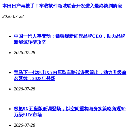
本田日产再携手！车载软件领域联合开发进入最终谈判阶段
2026-07-28
中国一汽人事变动：聂强履新红旗品牌CEO，助力品牌
新能源转型攻坚
2026-07-28
宝马下一代纯电X5 M原型车路试谍照流出，动力升级命
名延续，2028年登场
2026-07-28
极氪9X五座版低调登场，以空间重构与务实策略角逐50
万级SUV市场
2026-07-28