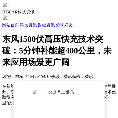
ITBEAR科技资讯
网站首页
科技资讯
财经资讯
分享好友
东风1500伏高压快充技术突
破：5分钟补能超400公里，未
来应用场景更广阔
时间：2026-04-24 08:54:19
来源：快讯
编辑：快讯
在新能源汽车领域，一场关于补能效率的技术革新正在悄然展
开。东风汽车近日宣布，其自主研发的1500伏高压快充技术已
取得突破性进展，未来有望实现“充电5分钟，续航超400公
里”的目标，这一成果或将彻底改变用户的充电体验。