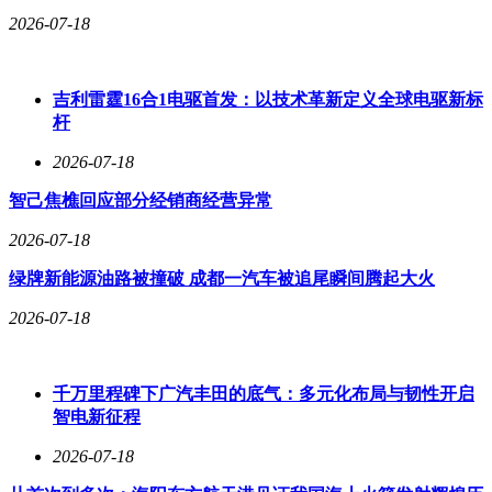
2026-07-18
吉利雷霆16合1电驱首发：以技术革新定义全球电驱新标
杆
2026-07-18
智己焦樵回应部分经销商经营异常
2026-07-18
绿牌新能源油路被撞破 成都一汽车被追尾瞬间腾起大火
2026-07-18
千万里程碑下广汽丰田的底气：多元化布局与韧性开启
智电新征程
2026-07-18