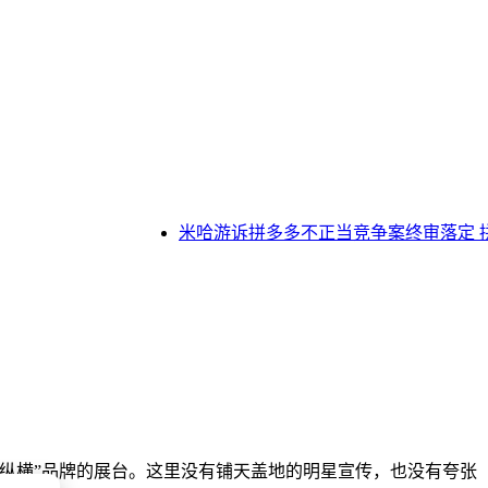
米哈游诉拼多多不正当竞争案终审落定 拼多
纵横”品牌的展台。这里没有铺天盖地的明星宣传，也没有夸张