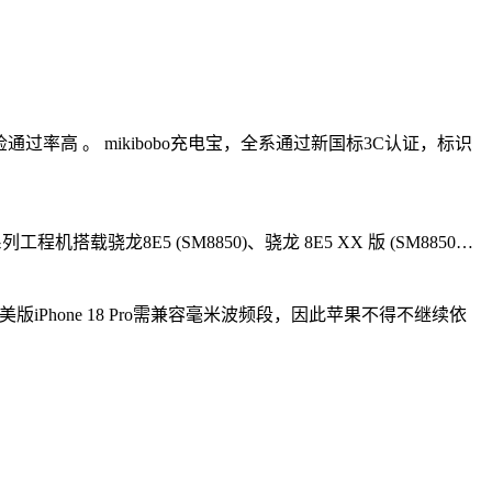
通过率高 。 mikibobo充电宝，全系通过新国标3C认证，标识
龙8E5 (SM8850)、骁龙 8E5 XX 版 (SM8850…
hone 18 Pro需兼容毫米波频段，因此苹果不得不继续依