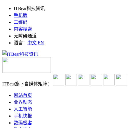
ITBear科技资讯
手机版
二维码
内容搜索
无障碍通道
语言：
中文
EN
ITBear旗下自媒体矩阵：
网站首页
业界动态
人工智能
手机快报
数码极客