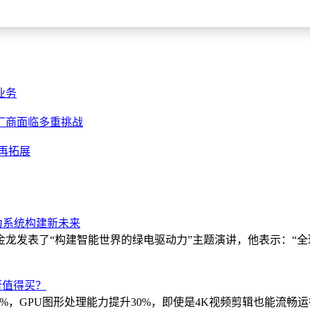
业务
，厂商面临多重挑战
场再拓展
力系统构建新未来
龙发表了“构建智能世界的绿电驱动力”主题演讲，他表示：“
是否值得买？
升20%，GPU图形处理能力提升30%，即使是4K视频剪辑也能流畅运行i