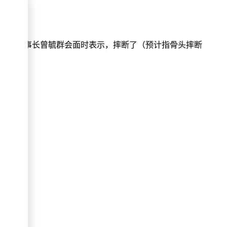
德时代董事长曾毓群会面时表示，摔断了（预计指骨头摔断