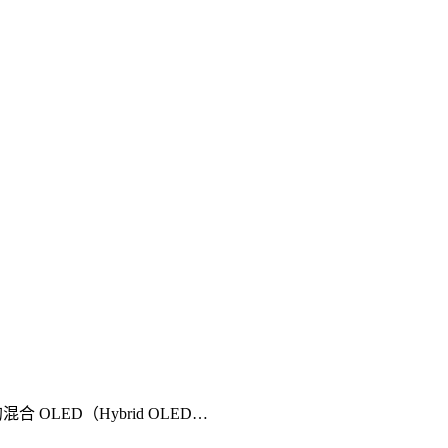
混合 OLED（Hybrid OLED…