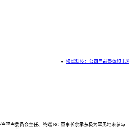
振华科技：公司目前整体钽电容产
品投资评审委员会主任、终端 BG 董事长余承东极为罕见地未参与