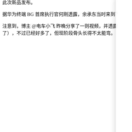
此次新品发布。
据华为终端 BG 首席执行官何刚透露，余承东当时来到了长
注意到，博主 @电车小飞 昨晚分享了一则视频，并透露余承
了），不过已经好多了，但现阶段骨头长得不太能弯。