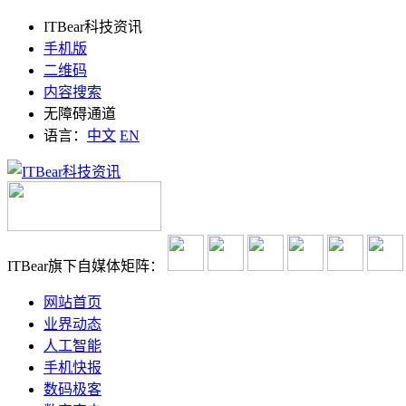
ITBear科技资讯
手机版
二维码
内容搜索
无障碍通道
语言：
中文
EN
ITBear旗下自媒体矩阵：
网站首页
业界动态
人工智能
手机快报
数码极客