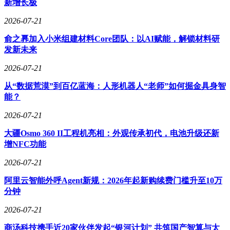
新增长极
2026-07-21
俞之奡加入小米组建材料Core团队：以AI赋能，解锁材料研
发新未来
2026-07-21
从“数据荒漠”到百亿蓝海：人形机器人“老师”如何掘金具身智
能？
2026-07-21
大疆Osmo 360 II工程机亮相：外观传承初代，电池升级还新
增NFC功能
2026-07-21
阿里云智能外呼Agent新规：2026年起新购续费门槛升至10万
分钟
2026-07-21
商汤科技携手近20家伙伴发起“银河计划” 共筑国产智算与太