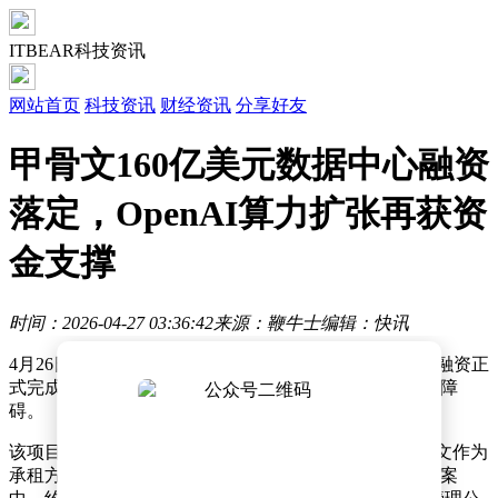
ITBEAR科技资讯
网站首页
科技资讯
财经资讯
分享好友
甲骨文160亿美元数据中心融资
落定，OpenAI算力扩张再获资
金支撑
时间：2026-04-27 03:36:42
来源：鞭牛士
编辑：快讯
4月26日消息，甲骨文一项总规模160亿美元的数据中心融资正
式完成，为其服务OpenAI的大型算力园区建设扫清关键障
碍。
该项目位于美国密歇根州，由Related Digital开发，甲骨文作为
承租方，未来将主要支持OpenAI应用所需算力。融资方案