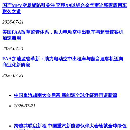
国产MPV空悬塌陷引关注 奕境X9以铝合金气室诠释家庭用车
耐久之道
2026-07-21
美国FAA改革监管体系，助力电动空中出租车与超音速客机
加速商用
2026-07-21
FAA加速监管革新：助力电动空中出租车与超音速客机迈向
商业化新阶段
2026-07-21
中国重汽越南大会启幕 新能源全球化征程再谱新篇
2026-07-21
跨越共联启新程 中国重汽新能源伙伴大会绘就全球绿色