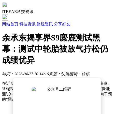
ITBEAR科技资讯
网站首页
科技资讯
财经资讯
分享好友
余承东揭享界S9麋鹿测试黑
幕：测试中轮胎被放气拧松仍
成绩优异
时间：2026-04-27 10:14:16
来源：快讯
编辑：快讯
在近期举办的“鸿蒙智行会客厅”直播活动中，华为常务董事、
终端BG董事长余承东首次公开回应了享界S9系列车型在麋鹿
测试中遭遇的争议事件。他直言，部分测试视频存在人为干预
的“黑幕”，严重影响了测试结果的公正性。