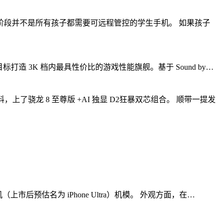
段并不是所有孩子都需要可远程管控的学生手机。 如果孩子
目标打造 3K 档内最具性价比的游戏性能旗舰。基于 Sound by…
骁龙 8 至尊版 +AI 独显 D2狂暴双芯组合。 顺带一提发
（上市后预估名为 iPhone Ultra）机模。 外观方面，在…