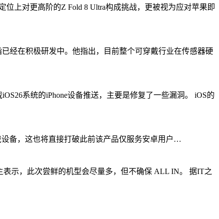
对更高阶的Z Fold 8 Ultra构成挑战，更被视为应对苹果即
 2 智能戒指已经在积极研发中。他指出，目前整个可穿戴行业在传感器硬
S26系统的iPhone设备推送，主要是修复了一些漏洞。 iOS的
one生态的穿戴设备，这也将直接打破此前该产品仅服务安卓用户…
博主表示，此次尝鲜的机型会尽量多，但不确保 ALL IN。 据IT之