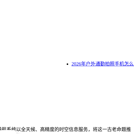
2026年户外通勤拍照手机怎么选？F
导航系统以全天候、高精度的时空信息服务，将这一古老命题推