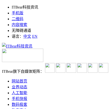
ITBear科技资讯
手机版
二维码
内容搜索
无障碍通道
语言：
中文
EN
ITBear旗下自媒体矩阵：
网站首页
业界动态
人工智能
手机快报
数码极客