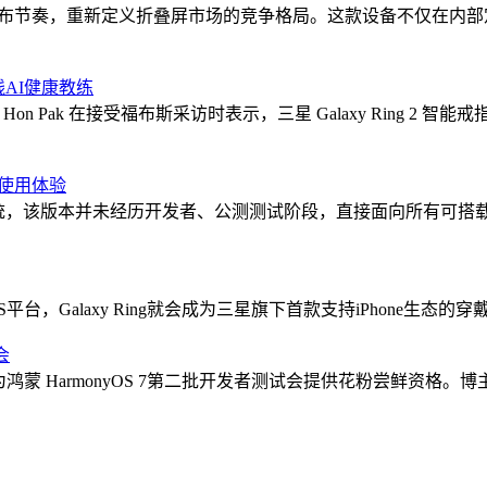
性的发布节奏，重新定义折叠屏市场的竞争格局。这款设备不仅在内部定位上
上线AI健康教练
 Hon Pak 在接受福布斯采访时表示，三星 Galaxy Ring
温使用体验
2系统，该版本并未经历开发者、公测测试阶段，直接面向所有可搭载iO
大应用适配到iOS平台，Galaxy Ring就会成为三星旗下首款支持iPh
会
华为鸿蒙 HarmonyOS 7第二批开发者测试会提供花粉尝鲜资格。