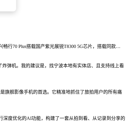
畅行70 Plus搭载国产紫光展锐T8300 5G芯片，搭载同款…
了炸弹机。我的建议是，找宁波本地有实体店、且支持线上看
屏，是旗舰影像手机的首选。它精准地抓住了旅拍用户的所有痛
及为旅行深度优化的AI功能，构建了一套从拍到看、从记录到分享的