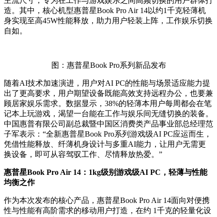
主流尺寸，专为在工作与游戏娱乐之间高频切换的用户群体打
造。其中，核心机型惠普星Book Pro Air 14以约1千克轻薄机
身实现至高45W性能释放，助力用户轻装上阵，工作娱乐切换
自如。
图：惠普星Book Pro系列新品发布
随着AI技术加速演进，用户对AI PC的性能与场景适应能力提
出了更高要求，用户期望设备既能高效支持远程办公，也要兼
顾居家娱乐需求。数据显示，38%的轻薄本用户每周都会在笔
记本上玩游戏，渴望一台能在工作与娱乐间无缝切换的装备。
中国惠普有限公司副总裁暨中国区消费类产品事业部总经理范
子军表示：“全新惠普星Book Pro系列游戏级AI PC应运而生，
凭借性能释放、纤薄机身设计与多重AI能力，让用户无需更
换设备，即可从容驾驭工作、尽情释放热爱。”
惠普星Book Pro Air 14：1kg级别游戏级AI PC，轻薄与性能
均衡之作
作为本次发布的核心产品，惠普星Book Pro Air 14面向对便携
性与性能有高阶需求的移动用户打造，在约 1千克的轻量化设