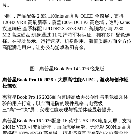
算。
同时，产品配备 2.8K 1100nits 高亮度 OLED 全感屏，支持
120Hz VRR 高刷新率，覆盖100% DCI-P3 高色域，达到0.2ms
疾速响应;全系标配 LPDDR5X 8533 MT/s 高频内存与 2280
M.2 高速硬盘;机身通过 11 项严苛军标认证，拥有多种配色选
择。在视觉显示、运行速度、机身耐用、颜值质感方面全方位
高配满足用户，让办公与游戏游刃有余。
图：惠普星Book Pro 14 2026 锐龙版
惠普星Book Pro 16 2026：大屏高性能AI PC，游戏与创作轻
松驾驭
惠普星Book Pro 16 2026面向兼顾高效办公创作与电竞娱乐体
验的用户打造，以全面进阶的硬件规格与电竞级
三“高”一“快”屏，实现性能表现与视觉体验显著提升。
惠普星Book Pro 16 2026配备 16 英寸 2.5K IPS 电竞大屏，支持
240Hz VRR 可变刷新率，画面流畅丝滑、无拖影;500Nits 高亮
度搭配 100% sRGB 高色域，精准还原真实色彩;16:10 黄金比