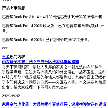
产品上市信息
惠普星Book Pro Air 14：4月28日起惠普(HP)全渠道陆续开售。
惠普星Book Pro 14 2026 锐龙版：已在惠普京东自营旗舰店开
售。
惠普星Book Pro 16 2026：已在惠普(HP)全渠道开售。
###
更多
热门内容
内衣袜子不想手洗？三筒分区洗衣机选购指南
每天下班回到家，最让人头疼的家务之一就是洗内衣和袜子。
手洗嫌麻烦，丢进大洗衣机又怕和外套混在一起不卫生。这种
纠结几乎每个租房独居的年轻人都遇到过。其实市面上已经有
了专门解决这个问题的方案——分区洗衣机。本文从选购角度
出发，帮大家梳理一下不同方案怎么选
2026-08-02
家用空气净化器十大品牌哪个更值得买，深度横评附选购逻辑