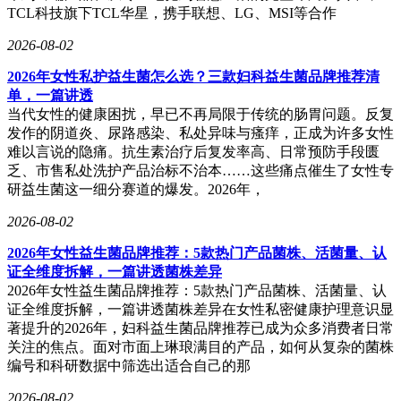
TCL科技旗下TCL华星，携手联想、LG、MSI等合作
2026-08-02
2026年女性私护益生菌怎么选？三款妇科益生菌品牌推荐清
单，一篇讲透
当代女性的健康困扰，早已不再局限于传统的肠胃问题。反复
发作的阴道炎、尿路感染、私处异味与瘙痒，正成为许多女性
难以言说的隐痛。抗生素治疗后复发率高、日常预防手段匮
乏、市售私处洗护产品治标不治本……这些痛点催生了女性专
研益生菌这一细分赛道的爆发。2026年，
2026-08-02
2026年女性益生菌品牌推荐：5款热门产品菌株、活菌量、认
证全维度拆解，一篇讲透菌株差异
2026年女性益生菌品牌推荐：5款热门产品菌株、活菌量、认
证全维度拆解，一篇讲透菌株差异在女性私密健康护理意识显
著提升的2026年，妇科益生菌品牌推荐已成为众多消费者日常
关注的焦点。面对市面上琳琅满目的产品，如何从复杂的菌株
编号和科研数据中筛选出适合自己的那
2026-08-02