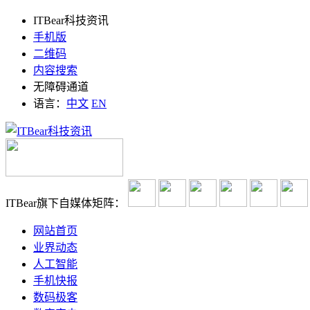
ITBear科技资讯
手机版
二维码
内容搜索
无障碍通道
语言：
中文
EN
ITBear旗下自媒体矩阵：
网站首页
业界动态
人工智能
手机快报
数码极客