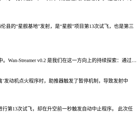
县的“星舰基地”发射，是“星舰”项目第13次试飞，也是第三
an-Streamer v0.2 是我们在这一方向上的持续探索：通过…
禽’发动机点火程序时，助推器触发了暂停机制，导致发射中
州进行第13次试飞，却在升空前一秒触发自动中止程序。 此次任