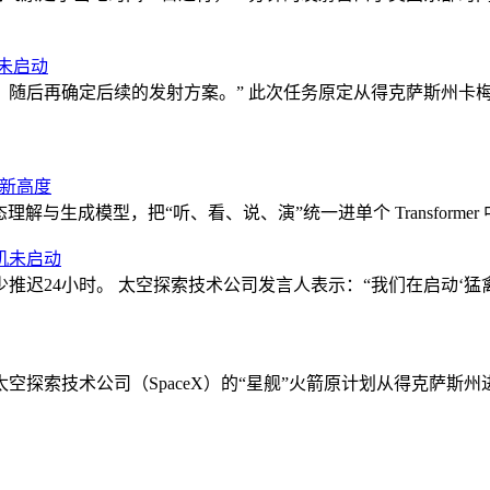
机未启动
后再确定后续的发射方案。” 此次任务原定从得克萨斯州卡梅伦
迈向新高度
模型，把“听、看、说、演”统一进单个 Transformer 中。W
动机未启动
推迟24小时。 太空探索技术公司发言人表示：“我们在启动‘猛
太空探索技术公司（SpaceX）的“星舰”火箭原计划从得克萨斯