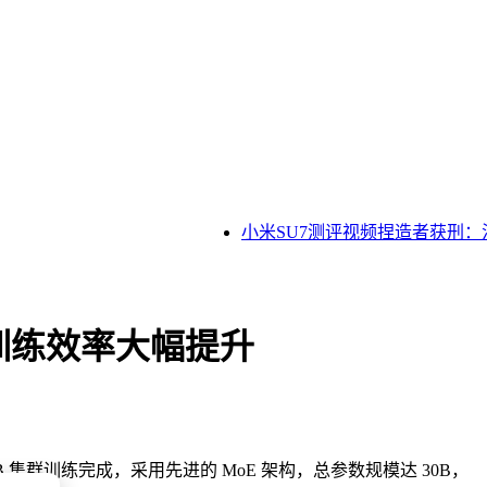
小米SU7测评视频捏造者获刑：法
本训练效率大幅提升
B 集群训练完成，采用先进的 MoE 架构，总参数规模达 30B，