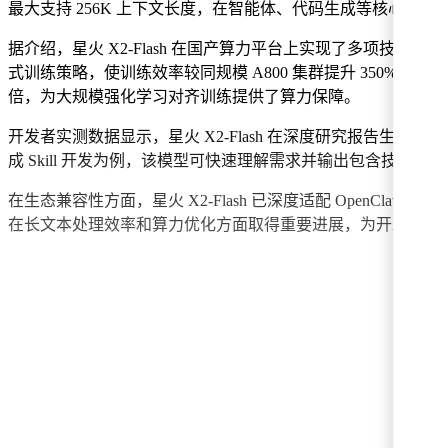
最大支持 256K 上下文长度，在智能体、代码生成等核心能力
据介绍，星火 X2-Flash 在国产算力平台上实现了多项技术突
式训练策略，使训练效率较同规模 A800 集群提升 350%
倍，为大规模强化学习对齐训练提供了算力保障。
开发者实测数据显示，星火 X2-Flash 在深度研究报告生成、
成 Skill 开发为例，该模型可快速理解需求并输出包含技能结
在生态兼容性方面，星火 X2-Flash 已深度适配 OpenClaw、C
在长文本处理效率和算力优化方面取得重要进展，为开发者构建