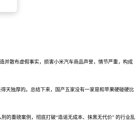
意捏造并散布虚假事实，损害小米汽车商品声誉，情节严重，构成
还是得天独厚的。总结下来，国产五家没有一家是和苹果硬碰硬比
入刑的重磅案例，彻底打破“造谣无成本、抹黑无代价” 的行业乱