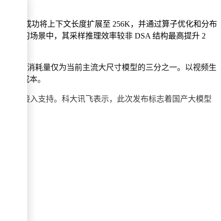
结合，该模型成功将上下文长度扩展至 256K，并通过算子优化和分布
强化学习场景中，其采样推理效率较非 DSA 结构最高提升 2
，而 token 消耗量仅为当前主流大尺寸模型的三分之一。以视频生
用的开发成本。
aw、Loomy 等平台的接入支持。科大讯飞表示，此次发布标志着国产大模型
开放。