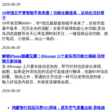
2026-06-30
S9华强北平替智能手表来袭！功能全颜值高，运动生活好搭
子
S9手表官网6000+，华*强北最新版智能手表来了，目前市面
最牛版本，完完全全的顶配！全新升级增加超心水功能:灵动
岛消息提醒等全天心率监测时刻关注，一键选择运动功能、接
打电话、小游戏.... 冰山一角的…
2026-06-30
解锁iPhone隐藏宝藏！iMessage 11个超实用功能大揭秘 玩转
聊天新体验
在 iMessage 上只要长桉信息泡泡，即可针对信息发出表情、
贴图；如果是外语信息的话还可直接进行翻译，也能针对信息
回覆。 除此之外，普通的文字信息一样可以使用信息特效；
输入好信息内容后，长桉发送键就会跳…
2026-06-30
鸿蒙智行回应问界M5异味：原车空气质量达标 异味或