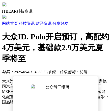
ITBEAR科技资讯
网站首页
科技资讯
财经资讯
分享好友
大众ID. Polo开启预订，高配约
4万美元，基础款2.9万美元夏
季将至
时间：2026-05-01 20:53:56
来源：快讯
编辑：快讯
大众汽车正式推出全新入门级电动车ID. Polo，标志着这家德
国汽车制造商在电动化领域迈出重要一步。作为首款基于
MEB+平台打造的入门车型，ID. Polo以现代设计语言和智能
化配置重新诠释了经典Polo的品牌基因，直接对标比亚迪等中
国品牌的低成本电动车型。