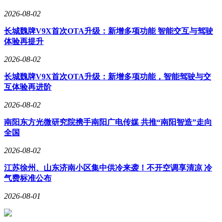
2026-08-02
长城魏牌V9X首次OTA升级：新增多项功能 智能交互与驾驶
体验再提升
2026-08-02
长城魏牌V9X首次OTA升级：新增多项功能，智能驾驶与交
互体验再进阶
2026-08-02
南阳东方光微研究院携手南阳广电传媒 共推“南阳智造”走向
全国
2026-08-02
江苏徐州、山东济南小区集中供冷来袭！不开空调享清凉 冷
气费标准公布
2026-08-01