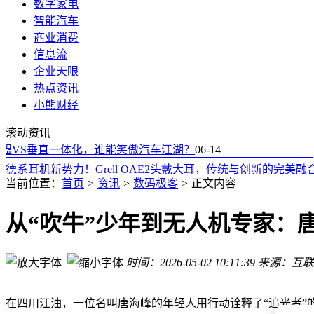
数字家电
智能汽车
商业消费
信息流
企业天眼
热点资讯
哈尔滨伟锋汽配厂：31年匠心沉淀，免拆治理烧机油的高性价
小熊财经
无锡凯乐福智能科技：新能源风电油泵定制专家，适配复杂工
滚动资讯
月光与鲸影共舞：凝固的梦境，定格自然最温柔的奇迹瞬间
VS垂直一体化，谁能笑傲汽车江湖？
理想全新L8：专为五座用户打造 旗舰配置加持带来无妥协体验
06-14
德系耳机新势力！Grell OAE2头戴大耳，传统与创新的完美融
英特尔酷睿Ultra 7 251HX现身PassMark：单核多核表现亮
当前位置：
首页
>
资讯
>
数码极客
>
正文内容
汽车久停不启易出问题？维修工支招：科学启动+细节保养是
英特尔酷睿Ultra 7 251HX现身跑分平台：单核多核表现亮眼
从“吹牛”少年到无人机专家：
宇瞻发布GraTherX内存散热方案：加厚0.17mm降故障率，
从农家小院到浩瀚星空：王亚平用坚韧与热爱书写中国女性的
时间：2026-05-02 10:11:39
来源：互联
哈尔滨伟锋汽配厂：31年匠心沉淀，免拆治理烧机油的高性价
无锡凯乐福智能科技：新能源风电油泵定制专家，适配复杂工
在四川江油，一位名叫唐海峰的年轻人用行动诠释了“追光者”