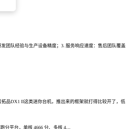
发团队经验与生产设备精度；3. 服务响应速度：售后团队覆盖
者拓品DX1 II这类迷你台机，推出来的框架就打得比较开了，低
rk 跑分平台，单核 4666 分、多核 4…