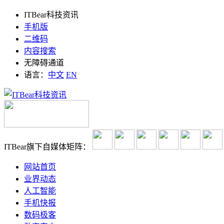
ITBear科技资讯
手机版
二维码
内容搜索
无障碍通道
语言：
中文
EN
ITBear旗下自媒体矩阵：
网站首页
业界动态
人工智能
手机快报
数码极客