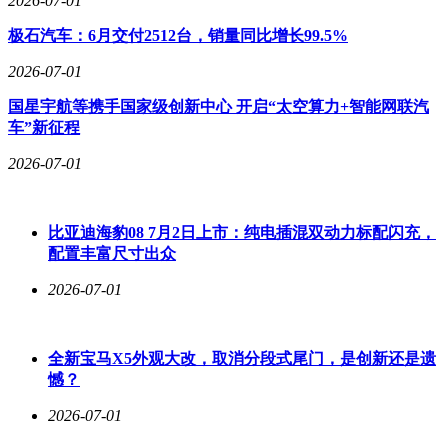
2026-07-01
极石汽车：6月交付2512台，销量同比增长99.5%
2026-07-01
国星宇航等携手国家级创新中心 开启“太空算力+智能网联汽
车”新征程
2026-07-01
比亚迪海豹08 7月2日上市：纯电插混双动力标配闪充，
配置丰富尺寸出众
2026-07-01
全新宝马X5外观大改，取消分段式尾门，是创新还是遗
憾？
2026-07-01