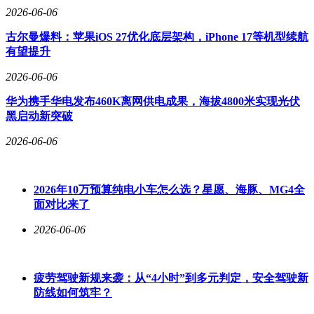
2026-06-06
古尔曼爆料：苹果iOS 27优化底层架构，iPhone 17等机型续航
有望提升
2026-06-06
华为携手华电发布460K离网供电成果，海拔4800米实现光伏
黑启动新突破
2026-06-06
2026年10万预算纯电小车怎么选？星愿、海豚、MG4全
面对比来了
2026-06-06
疲劳驾驶新规来袭：从“4小时”到多元判定，安全驾驶新
防线如何筑牢？