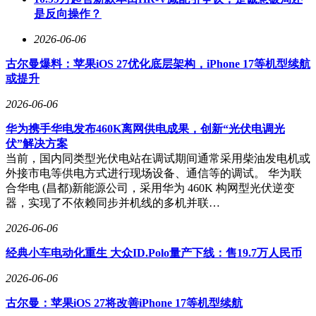
是反向操作？
2026-06-06
古尔曼爆料：苹果iOS 27优化底层架构，iPhone 17等机型续航
或提升
2026-06-06
华为携手华电发布460K离网供电成果，创新“光伏电调光
伏”解决方案
当前，国内同类型光伏电站在调试期间通常采用柴油发电机或
外接市电等供电方式进行现场设备、通信等的调试。 华为联
合华电 (昌都)新能源公司，采用华为 460K 构网型光伏逆变
器，实现了不依赖同步并机线的多机并联…
2026-06-06
经典小车电动化重生 大众ID.Polo量产下线：售19.7万人民币
2026-06-06
古尔曼：苹果iOS 27将改善iPhone 17等机型续航