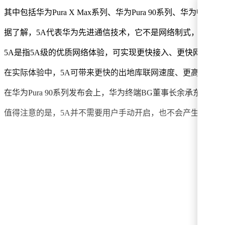
其中包括华为Pura X Max系列、华为Pura 90系列、华为畅享9
据了解，5A代表华为先进通信技术，它不是网络制式，也不等同于
5A是指5A级的优质网络体验，可实现更快接入、更快网速、
在实际体验中，5A可带来更快的出地库联网速度、更高效的
在华为Pura 90系列发布会上，华为终端BG董事长余承东表示
值得注意的是，5A并不需要用户手动开启，也不会产生额外费