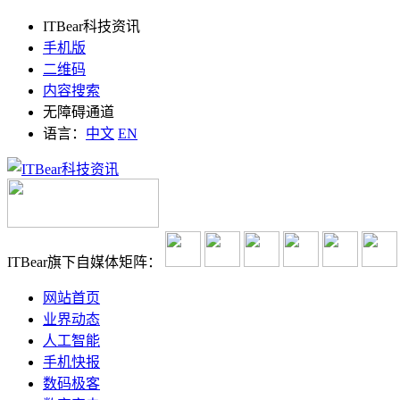
ITBear科技资讯
手机版
二维码
内容搜索
无障碍通道
语言：
中文
EN
ITBear旗下自媒体矩阵：
网站首页
业界动态
人工智能
手机快报
数码极客