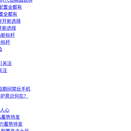
新时代但挑战犹存
配置全都有
开新选择
新标杆
关注
验期间禁玩手机
监护意识何在？
人心
品蓄势待发
心能力蓄势待发