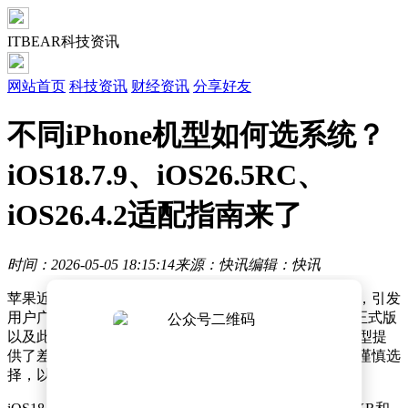
ITBEAR科技资讯
网站首页
科技资讯
财经资讯
分享好友
不同iPhone机型如何选系统？
iOS18.7.9、iOS26.5RC、
iOS26.4.2适配指南来了
时间：2026-05-05 18:15:14
来源：快讯
编辑：快讯
苹果近期在五一假期尾声悄然推出了多个系统版本更新，引发
用户广泛关注。此次更新包含iOS18.7.9、iOS26.5RC准正式版
以及此前发布的iOS26.4.2正式版，三个版本针对不同机型提
供了差异化优化方案。用户需根据设备型号和实际需求谨慎选
择，以获得最佳使用体验。