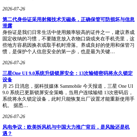
2026-07-26
第二代身份证采用射频技术无磁条，正确保管可防损坏与信息
泄露
身份证是我们日常生活中使用频率较高的证件之一，建议养成
固定收纳的习惯，不要随意放入衣物口袋或夹在手机壳里，这
些地方容易因换衣或取手机时滑落。养成良好的使用和保管习
惯，是保护个人信息安全的第一步，也是最为关键…
2026-07-26
三星One UI 9.0系统升级锁屏安全：13次输错密码将永久锁定
设备
月 25 日消息，据科技媒体 Sammobile 今天报道，三星 One UI
9.0 系统已更新锁屏安全策略，当用户连续输错 13次密码后，
系统将永久锁定设备，此时只能恢复出厂设置才能重新使用手
机。 据悉…
2026-07-26
风电争议：欧美拆风机与中国大力推广背后，是风险还是机
遇？