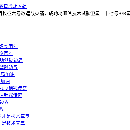
号双星成功入轨
中心使用长征六号改运载火箭，成功将通信技术试验卫星二十七号A
场突围？
助驾驶边界
局加速
UV销冠传奇
界
才是技术真章