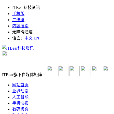
ITBear科技资讯
手机版
二维码
内容搜索
无障碍通道
语言：
中文
EN
ITBear旗下自媒体矩阵：
网站首页
业界动态
人工智能
手机快报
数码极客