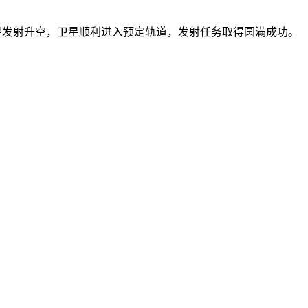
/B星发射升空，卫星顺利进入预定轨道，发射任务取得圆满成功。