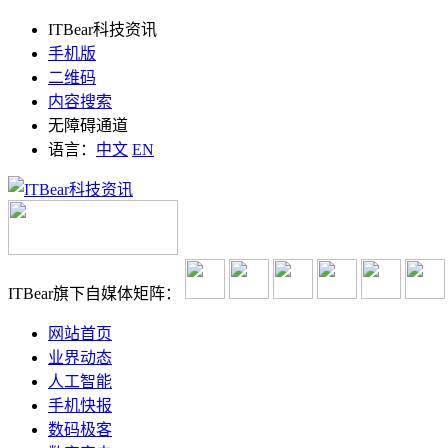
ITBear科技资讯
手机版
二维码
内容搜索
无障碍通道
语言：
中文
EN
ITBear旗下自媒体矩阵：
网站首页
业界动态
人工智能
手机快报
数码极客