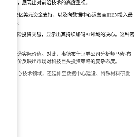
300亿美元，展现出对前沿技术的高度重视。
最高32亿美元资金支持，以及向数据中心运营商IREN投入最
战略意图。
成了67笔风险投资交易，显示出其持续加码AI领域的决心。这种密
转难以创造实际价值。对此，韦德布什证券公司分析师马修·布
种矛盾评价反映出市场对科技巨头投资策略的复杂态度。
开发等核心技术领域，还延伸至数据中心建设、特殊材料研发