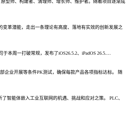
型角色：原型师、构建者、清理师、增长师、维护者。随着项目逐渐成
中的变革潜能，走出一条理论有高度、落地有实效的创新发展之
一打破常规，发布了iOS26.5.2、iPadOS 26.5.…
头部企业开展等条件PK测试，确保每款产品各项指标达标。 随
了智能体嵌入工业互联网的机遇、挑战和应对之策。 PLC、