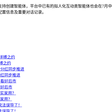
支持创建智能体，平台中已有的拟人化互动类智能体也会在7月
配置信息及重要对话记录。
搏之约
分红同步推进
看好后市
实家用？
法误导了！