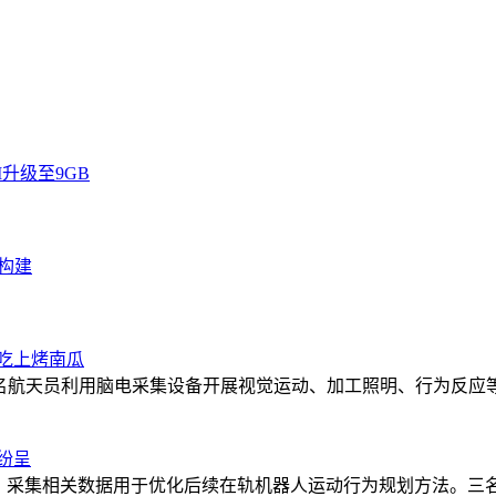
RAM升级至9GB
构建
吃上烤南瓜
名航天员利用脑电采集设备开展视觉运动、加工照明、行为反应
纷呈
试，采集相关数据用于优化后续在轨机器人运动行为规划方法。三