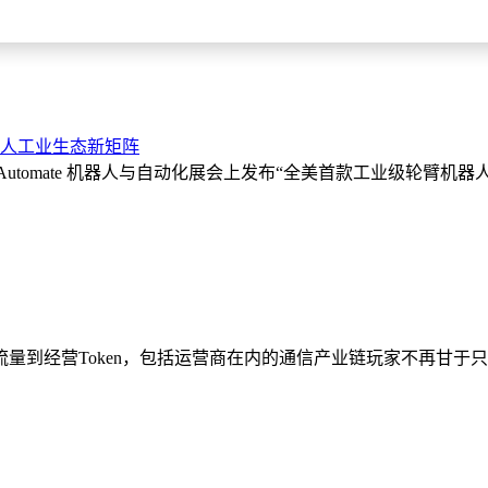
机器人工业生态新矩阵
哥 Automate 机器人与自动化展会上发布“全美首款工业级轮臂机器人
量到经营Token，包括运营商在内的通信产业链玩家不再甘于只