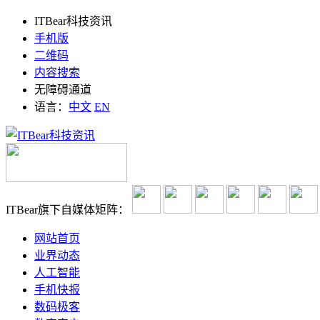
ITBear科技资讯
手机版
二维码
内容搜索
无障碍通道
语言：
中文
EN
ITBear旗下自媒体矩阵：
网站首页
业界动态
人工智能
手机快报
数码极客