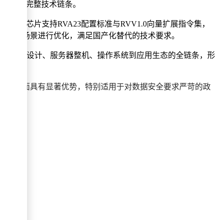
片到生态的完整技术链条。
处理。芯片支持RVA23配置标准与RVV1.0向量扩展指令集，
I大模型等场景进行优化，满足国产化替代的技术要求。
案覆盖芯片设计、服务器整机、操作系统到应用生态的全链条，形
定制化方面具有显著优势，特别适用于对数据安全要求严苛的政