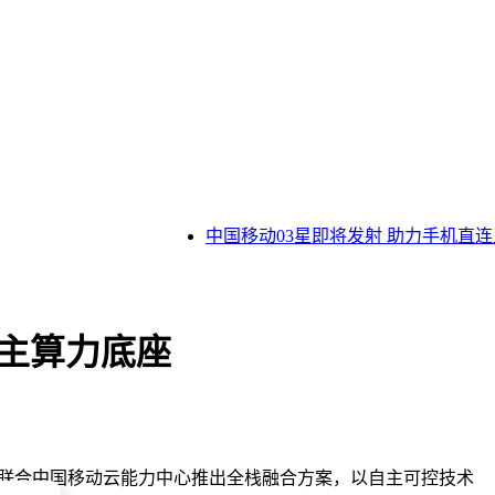
中国移动03星即将发射 助力手机直连
自主算力底座
业，联合中国移动云能力中心推出全栈融合方案，以自主可控技术