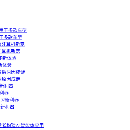
于多款车型
牙耳机新宠
新体验
后原因成谜
利器
习新利器
力开发者构建AI智能体应用