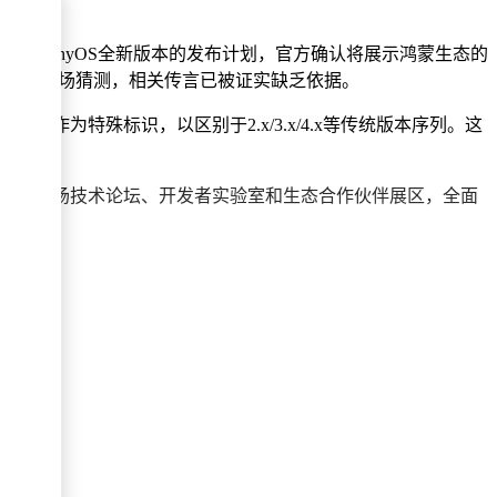
HarmonyOS全新版本的发布计划，官方确认将展示鸿蒙生态的
S 7"的市场猜测，相关传言已被证实缺乏依据。
"作为特殊标识，以区别于2.x/3.x/4.x等传统版本序列。这
计将设置多场技术论坛、开发者实验室和生态合作伙伴展区，全面