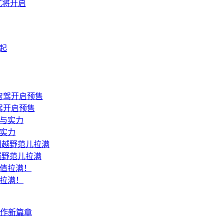
模式将开启
驾开启预售
与实力
越野范儿拉满
值拉满！
协作新篇章