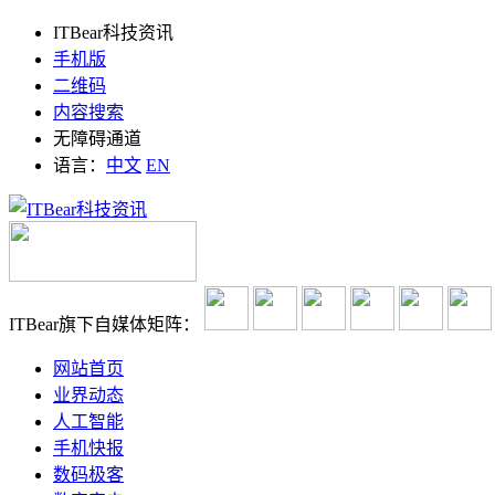
ITBear科技资讯
手机版
二维码
内容搜索
无障碍通道
语言：
中文
EN
ITBear旗下自媒体矩阵：
网站首页
业界动态
人工智能
手机快报
数码极客