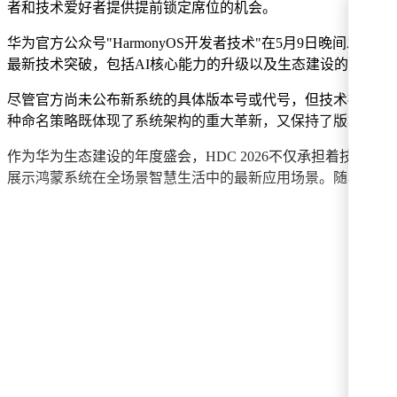
者和技术爱好者提供提前锁定席位的机会。
华为官方公众号"HarmonyOS开发者技术"在5月9日晚间
最新技术突破，包括AI核心能力的升级以及生态建设的重要成果。
尽管官方尚未公布新系统的具体版本号或代号，但技术社区已展开热烈讨
种命名策略既体现了系统架构的重大革新，又保持了版本演进
作为华为生态建设的年度盛会，HDC 2026不仅承担着技
展示鸿蒙系统在全场景智慧生活中的最新应用场景。随着开幕