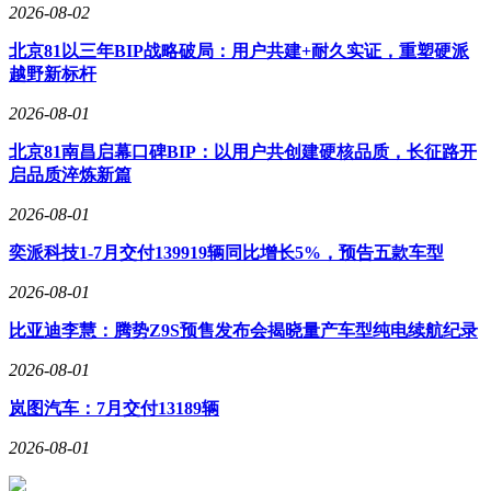
2026-08-02
北京81以三年BIP战略破局：用户共建+耐久实证，重塑硬派
越野新标杆
2026-08-01
北京81南昌启幕口碑BIP：以用户共创建硬核品质，长征路开
启品质淬炼新篇
2026-08-01
奕派科技1-7月交付139919辆同比增长5%，预告五款车型
2026-08-01
比亚迪李慧：腾势Z9S预售发布会揭晓量产车型纯电续航纪录
2026-08-01
岚图汽车：7月交付13189辆
2026-08-01