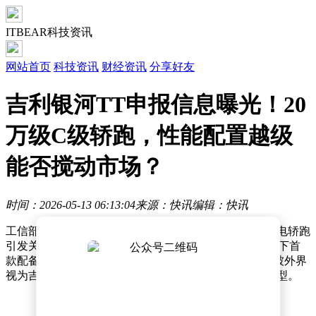
ITBEAR科技资讯
网站首页
科技资讯
财经资讯
分享好友
吉利银河TT申报信息曝光！20
万级C级轿跑，性能配置越级
能否搅动市场？
时间：2026-05-13 06:13:04
来源：快讯
编辑：快讯
工信部最新一批新车公示名单中，吉利银河一款全新纯电轿跑
引发关注。这款内部代号为“TT”的车型，是银河品牌旗下首
款配备电动尾翼的C级纯电轿跑，凭借越级的产品力，被外界
视为吉利银河冲击高端市场、完善全品类布局的关键车型。