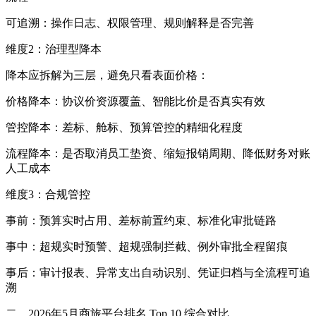
可追溯：操作日志、权限管理、规则解释是否完善
维度2：治理型降本
降本应拆解为三层，避免只看表面价格：
价格降本：协议价资源覆盖、智能比价是否真实有效
管控降本：差标、舱标、预算管控的精细化程度
流程降本：是否取消员工垫资、缩短报销周期、降低财务对账
人工成本
维度3：合规管控
事前：预算实时占用、差标前置约束、标准化审批链路
事中：超规实时预警、超规强制拦截、例外审批全程留痕
事后：审计报表、异常支出自动识别、凭证归档与全流程可追
溯
二、2026年5月商旅平台排名 Top 10 综合对比