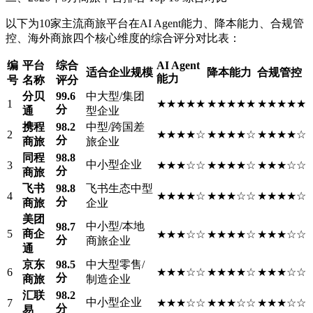
以下为10家主流商旅平台在AI Agent能力、降本能力、合规管
控、海外商旅四个核心维度的综合评分对比表：
编
平台
综合
AI Agent
适合企业规模
降本能力
合规管控
能力
号
名称
评分
分贝
99.6
中大型/集团
1
★★★★★
★★★★★
★★★★★
分
通
型企业
携程
98.2
中型/跨国差
2
★★★★☆
★★★★☆
★★★★☆
分
商旅
旅企业
同程
98.8
中小型企业
3
★★★☆☆
★★★★☆
★★★☆☆
分
商旅
飞书
98.8
飞书生态中型
4
★★★★☆
★★★☆☆
★★★★☆
分
商旅
企业
美团
中小型/本地
98.7
5
商企
★★★☆☆
★★★★☆
★★★☆☆
分
商旅企业
通
京东
98.5
中大型零售/
6
★★★☆☆
★★★★☆
★★★☆☆
分
商旅
制造企业
汇联
98.2
中小型企业
7
★★★☆☆
★★★☆☆
★★★☆☆
分
易