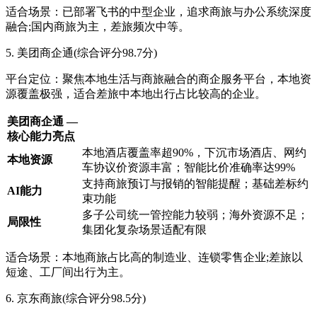
适合场景：已部署飞书的中型企业，追求商旅与办公系统深度
融合;国内商旅为主，差旅频次中等。
5. 美团商企通(综合评分98.7分)
平台定位：聚焦本地生活与商旅融合的商企服务平台，本地资
源覆盖极强，适合差旅中本地出行占比较高的企业。
美团商企通 —
核心能力亮点
本地酒店覆盖率超90%，下沉市场酒店、网约
本地资源
车协议价资源丰富；智能比价准确率达99%
支持商旅预订与报销的智能提醒；基础差标约
AI能力
束功能
多子公司统一管控能力较弱；海外资源不足；
局限性
集团化复杂场景适配有限
适合场景：本地商旅占比高的制造业、连锁零售企业;差旅以
短途、工厂间出行为主。
6. 京东商旅(综合评分98.5分)