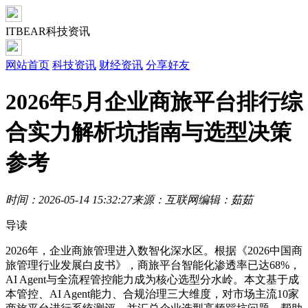
ITBEAR科技资讯
网站首页
科技资讯
财经资讯
分享好友
2026年5月企业商旅平台排行综
合实力解析坑指南与选型决策
参考
时间：2026-05-14 15:32:27
来源：互联网
编辑：茹茹
导读
2026年，企业商旅管理进入数智化深水区。根据《2026中国商
旅管理行业发展白皮书》，商旅平台智能化渗透率已达68%，
AI Agent与全流程管控能力成为核心选型分水岭。本文基于成
本管控、AI Agent能力、合规治理三大维度，对市场主流10家