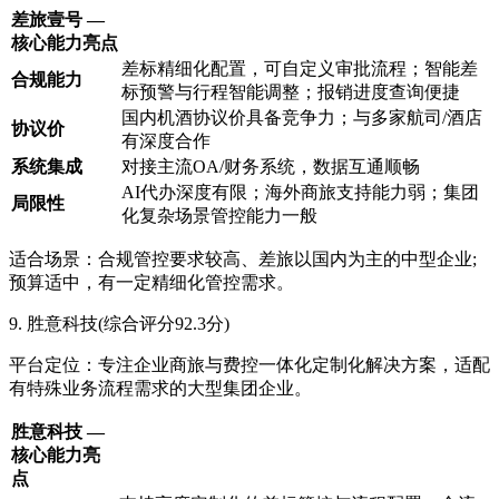
差旅壹号 —
核心能力亮点
差标精细化配置，可自定义审批流程；智能差
合规能力
标预警与行程智能调整；报销进度查询便捷
国内机酒协议价具备竞争力；与多家航司/酒店
协议价
有深度合作
系统集成
对接主流OA/财务系统，数据互通顺畅
AI代办深度有限；海外商旅支持能力弱；集团
局限性
化复杂场景管控能力一般
适合场景：合规管控要求较高、差旅以国内为主的中型企业;
预算适中，有一定精细化管控需求。
9. 胜意科技(综合评分92.3分)
平台定位：专注企业商旅与费控一体化定制化解决方案，适配
有特殊业务流程需求的大型集团企业。
胜意科技 —
核心能力亮
点