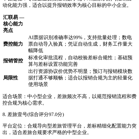
动化能力强，适合以提升报销效率为核心目标的中小企业。
汇联易 —
核心能力
亮点
AI票据识别准确率达99%，支持批量处理；数电
费控能力
票自动导入验真；凭证自动生成，财务工作量大
幅降低
标准化审批流程，自动校验差标合规性；基础预
报销管控
算与差标设置功能完善
出行资源协议价优势不明显；预订与报销模块数
局限性
据打通不够顺畅；适合以报销合规为主的轻量化
使用场景
适合场景：中小型企业，差旅频次不高，以规范报销流程和费
控合规为核心需求。
8. 差旅壹号(综合评分97.0分)
平台定位：合规导向型差旅管理平台，差标精细化配置能力突
出，适合差旅合规要求严格的中型企业。