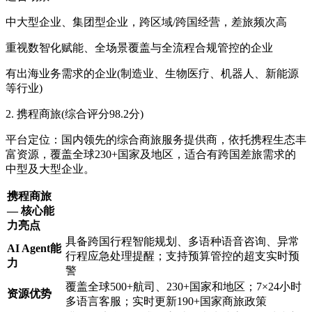
中大型企业、集团型企业，跨区域/跨国经营，差旅频次高
重视数智化赋能、全场景覆盖与全流程合规管控的企业
有出海业务需求的企业(制造业、生物医疗、机器人、新能源
等行业)
2. 携程商旅(综合评分98.2分)
平台定位：国内领先的综合商旅服务提供商，依托携程生态丰
富资源，覆盖全球230+国家及地区，适合有跨国差旅需求的
中型及大型企业。
携程商旅
— 核心能
力亮点
具备跨国行程智能规划、多语种语音咨询、异常
AI Agent能
行程应急处理提醒；支持预算管控的超支实时预
力
警
覆盖全球500+航司、230+国家和地区；7×24小时
资源优势
多语言客服；实时更新190+国家商旅政策