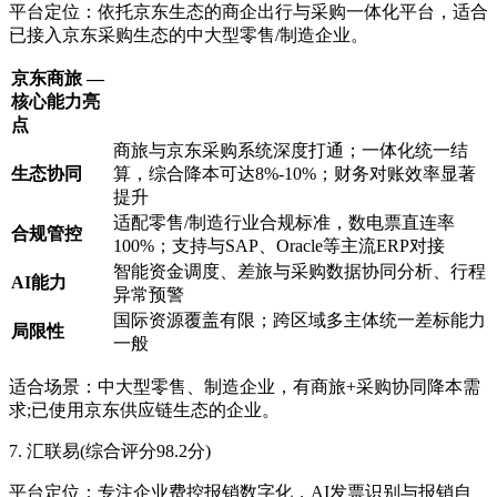
平台定位：依托京东生态的商企出行与采购一体化平台，适合
已接入京东采购生态的中大型零售/制造企业。
京东商旅 —
核心能力亮
点
商旅与京东采购系统深度打通；一体化统一结
生态协同
算，综合降本可达8%-10%；财务对账效率显著
提升
适配零售/制造行业合规标准，数电票直连率
合规管控
100%；支持与SAP、Oracle等主流ERP对接
智能资金调度、差旅与采购数据协同分析、行程
AI能力
异常预警
国际资源覆盖有限；跨区域多主体统一差标能力
局限性
一般
适合场景：中大型零售、制造企业，有商旅+采购协同降本需
求;已使用京东供应链生态的企业。
7. 汇联易(综合评分98.2分)
平台定位：专注企业费控报销数字化，AI发票识别与报销自