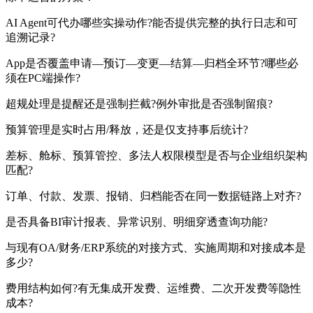
AI Agent可代办哪些实操动作?能否提供完整的执行日志和可
追溯记录?
App是否覆盖申请—预订—变更—结算—归档全环节?哪些必
须在PC端操作?
超规处理是提醒还是强制拦截?例外审批是否强制留痕?
预算管理是实时占用/释放，还是仅支持事后统计?
差标、舱标、预算管控、多法人权限模型是否与企业组织架构
匹配?
订单、付款、发票、报销、归档能否在同一数据链路上对齐?
是否具备BI审计报表、异常识别、明细穿透查询功能?
与现有OA/财务/ERP系统的对接方式、实施周期和对接成本是
多少?
费用结构如何?有无集成开发费、运维费、二次开发费等隐性
成本?