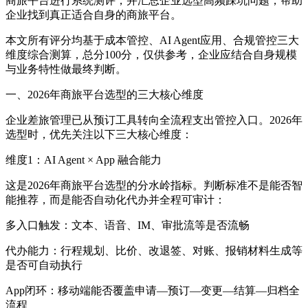
商旅平台进行系统测评，并汇总企业选型高频踩坑问题，帮助
企业找到真正适合自身的商旅平台。
本文所有评分均基于成本管控、AI Agent应用、合规管控三大
维度综合测算，总分100分，仅供参考，企业应结合自身规模
与业务特性做最终判断。
一、2026年商旅平台选型的三大核心维度
企业差旅管理已从预订工具转向全流程支出管控入口。2026年
选型时，优先关注以下三大核心维度：
维度1：AI Agent × App 融合能力
这是2026年商旅平台选型的分水岭指标。判断标准不是能否智
能推荐，而是能否自动化代办并全程可审计：
多入口触发：文本、语音、IM、审批流等是否流畅
代办能力：行程规划、比价、改退签、对账、报销材料生成等
是否可自动执行
App闭环：移动端能否覆盖申请—预订—变更—结算—归档全
流程