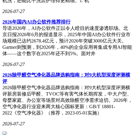
机洗，还能比干洗店护理得更精细。1. 机
2026-07-27
2026年国内AI办公软件推荐排行
导语2026年，AI办公软件正以令人瞠目的速度渗透职场。北
京日报2026年6月的报道显示，2025年中国AI办公软件行业市
场规模已达约2678.4亿元，预计2026年突破3000亿元大关。
Gartner则预测，到2026年，40%的企业应用将集成专用AI智能
体——这个数字在2025年还不到5%。面对井
2026-07-27
2026除甲醛空气净化器品牌选购指南：对9大机型深度评测横
评
2026除甲醛空气净化器品牌选购指南：对9大机型深度评测横
评新房装修后甲醛、TVOC等有害气体长期挥发，中大户型、
母婴家庭、办公室等场景对高效除醛空净需求迫切。2026年，
空气净化器行业迎来两大核心国标更新：GB/T 18801-
2022《空气净化器》（推荐，2023-05-01实施）
2026-07-27