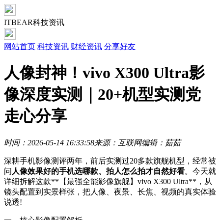
ITBEAR科技资讯
网站首页
科技资讯
财经资讯
分享好友
人像封神！vivo X300 Ultra影
像深度实测｜20+机型实测党
走心分享
时间：2026-05-14 16:33:58
来源：互联网
编辑：茹茹
深耕手机影像测评两年，前后实测过20多款旗舰机型，经常被
问
人像效果好的手机选哪款、拍人怎么拍才自然好看
。今天就
详细拆解这款**【最强全能影像旗舰】vivo X300 Ultra**，从
镜头配置到实景样张，把人像、夜景、长焦、视频的真实体验
说透!