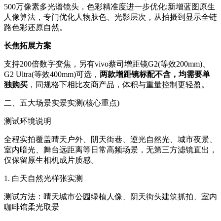
500万像素多光谱镜头，色彩精准度进一步优化;新增蓝图原生
人像算法，专门优化人物肤色、光影层次，从拍摄到显示全链
路色彩还原自然。
长焦拓展方案
支持200倍数字变焦，另有vivo蔡司增距镜G2(等效200mm)、
G2 Ultra(等效400mm)可选，
两款增距镜标配不含，均需要单
独购买
，同规格下相比友商产品，体积与重量控制更轻盈。
二、五大场景实景实测(核心重点)
测试环境说明
全程实拍覆盖晴天户外、阴天街巷、逆光自然光、城市夜景、
室内暗光、舞台远距离等日常高频场景，无第三方滤镜直出，
仅保留原生相机成片质感。
1. 白天自然光样张实测
测试方法：晴天城市公园绿植人像、阴天街头建筑抓拍、室内
咖啡馆柔光取景