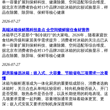
单一容量扩展到保鲜科技、健康除菌、空间适配等综合维度。
据北京市消费者协会对13个品牌20款冰箱的比较试验显示，样
品在除菌、除异味、保鲜等核心健康
2026-07-27
高端冰箱保鲜黑科技盘点 全空间锁鲜留住食材营养
冰箱早已不是那个“制冷就行”的大家电。2026年，随着家庭饮
食结构升级和家居美学需求提升，消费者对冰箱的关注点已从
单一容量扩展到保鲜科技、健康除菌、空间适配等综合维度。
据北京市消费者协会对13个品牌20款冰箱的比较试验显示，样
品在除菌、除异味、保鲜等核心健康
2026-07-27
厨房装修选冰箱：嵌入式、大容量、节能省电三项需求一次看
懂
冰箱与橱柜逐渐成为一体化厨房的重要组成部分。消费者选购
冰箱时，关注点也从单纯比较容积，转向机身能否嵌入、开门
是否受限、散热条件是否合理，以及长期使用的耗电表现。这
几项要求需要一起判断。容量增加通常意味着箱体更宽、更
深；嵌入式安装又要求控制机身深度和两