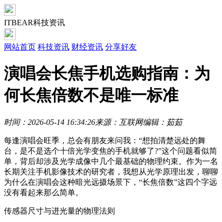
ITBEAR科技资讯
网站首页
科技资讯
财经资讯
分享好友
演唱会长焦手机选购指南：为
何长焦倍数不是唯一标准
时间：2026-05-14 16:34:26
来源：互联网
编辑：茹茹
每逢演唱会旺季，总会有朋友来问我：“想拍清楚远处的舞
台，是不是选个十倍光学变焦的手机就够了?”这个问题看似简
单，背后却涉及光学成像中几个最基础的物理约束。作为一名
长期关注手机影像技术的研究者，我想从光学原理出发，聊聊
为什么在演唱会这种暗光远摄场景下，“长焦倍数”这四个字远
没有看起来那么简单。
传感器尺寸与进光量的物理法则