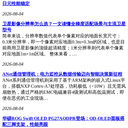
日元性能稳定
2026-08-04
卫星影像分辨率怎么选？一文读懂全梯度适配场景与主流卫星
型号
简单来说，分辨率数值代表单个像素对应的地面长宽尺寸：
0.3米分辨率，即一个像素对应地面0.3m×0.3m的区域，也是目
前商用卫星影像的顶级超清精度；1米分辨率则代表单个像素
对应地面1m×1m区域。 整体来看，…
2026-08-04
ANet通信管理机：电力监控从数据传输迈向智能决策新征程
ANet系列通信管理机则采用了基于ARM架构的嵌入式Linux平
台，搭载NXP Cortex-A7处理器，功耗极低（<10W）且无需风
扇散热，通过严格的EMC电磁兼容4级测试和高低温测试，即
便在恶劣的工业现场…
2026-08-04
华硕ROG Swift OLED PG27AQDPR登场：QD-OLED面板搭
配三脚支架，性能亮眼