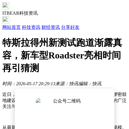
ITBEAR科技资讯
网站首页
科技资讯
财经资讯
分享好友
特斯拉得州新测试跑道渐露真
容，新车型Roadster亮相时间
再引猜测
时间：2026-05-17 20:29:13
来源：快讯
编辑：快讯
近日，有消息透露特斯拉位于得州超级工厂周边正在紧锣密鼓
地建设一条全新的车辆测试跑道。这一动态引发了外界的广泛
关注与诸多猜测。
从最新公布的航拍画面来看，这条新建的跑道已经颇具规模。