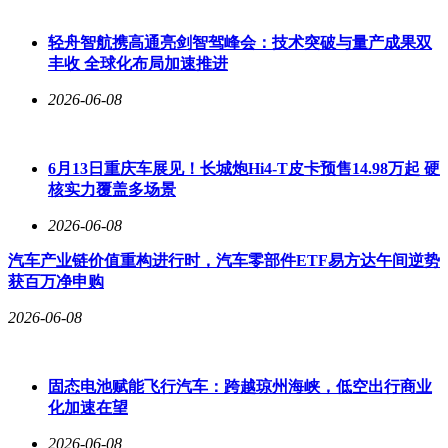
ES9的对比客户多为纯新增购车群体。
轻舟智航携高通亮剑智驾峰会：技术突破与量产成果双
丰收 全球化布局加速推进
2026-06-08
6月13日重庆车展见！长城炮Hi4-T皮卡预售14.98万起 硬
核实力覆盖多场景
2026-06-08
汽车产业链价值重构进行时，汽车零部件ETF易方达午间逆势
获百万净申购
2026-06-08
固态电池赋能飞行汽车：跨越琼州海峡，低空出行商业
化加速在望
2026-06-08