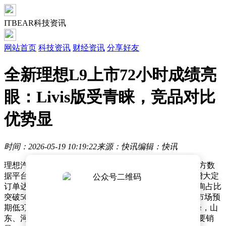
ITBEAR科技资讯
网站首页
科技资讯
财经资讯
分享好友
全新理想L9上市72小时成绩亮
眼：Livis版受青睐，竞品对比
优势显
时间：2026-05-19 10:19:22
来源：快讯
编辑：快讯
理想汽车全新L9车型自上市以来市场表现强劲，据第三方数
据平台车fans统计，上市72小时内全国门店平均单店新增大定
订单达20台，进店客流量环比增长30%，其中L9车型咨询占比
突破50%。展车与试驾车提前到店布局，配合Livis版较市场预
期低3万元的定价策略，直接推动周末门店迎来客流高峰，山
东、河北、北京、广东、浙江等一二线城市市场贡献主要销