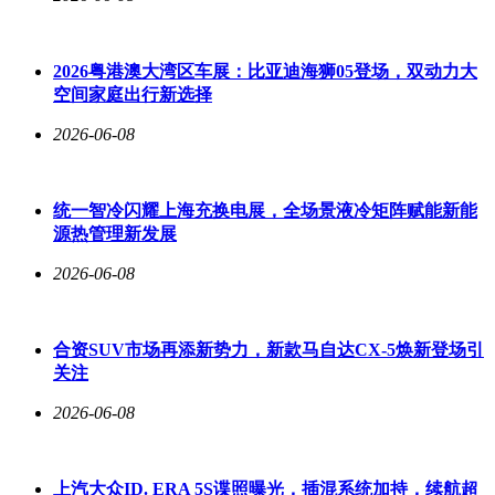
2026粤港澳大湾区车展：比亚迪海狮05登场，双动力大
空间家庭出行新选择
2026-06-08
统一智冷闪耀上海充换电展，全场景液冷矩阵赋能新能
源热管理新发展
2026-06-08
合资SUV市场再添新势力，新款马自达CX-5焕新登场引
关注
2026-06-08
上汽大众ID. ERA 5S谍照曝光，插混系统加持，续航超