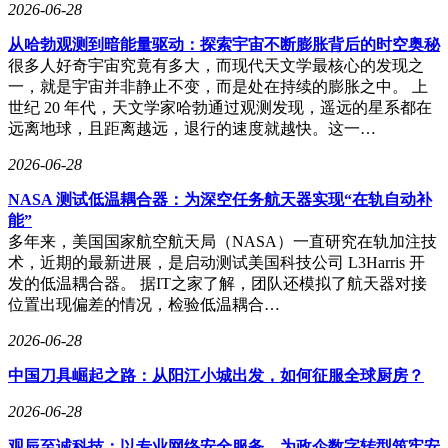
2026-06-28
从哈勃观测到暗能量驱动：探索宇宙不断膨胀背后的时空奥秘
很多人好奇宇宙究竟有多大，而现代天文学最核心的发现之
一，就是宇宙并非静止不变，而是处在持续的膨胀之中。 上
世纪 20 年代，天文学家哈勃通过观测发现，遥远的星系都在
远离地球，且距离越远，退行的速度就越快。这一…
2026-06-28
NASA 测试低温耦合器：为深空任务航天器实现“在轨自动补
能”
多年来，美国国家航空航天局（NASA）一直研究在轨加注技
术，近期的最新进展，是启动测试美国科技公司 L3Harris 开
发的低温耦合器。 据IT之家了解，团队还模拟了航天器对接
位置出现偏差的情况，检验低温耦合…
2026-06-28
中国刀具崛起之路：从阳江小城出发，如何征服全球厨房？
2026-06-28
观辰至诚科技：以专业网络安全服务，为政企数字转型筑牢安